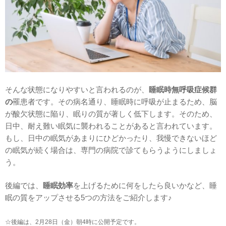
そんな状態になりやすいと言われるのが、
睡眠時無呼吸症候群
の
罹患者です。その病名通り、睡眠時に呼吸が止まるため、脳
が酸欠状態に陥り、眠りの質が著しく低下します。そのため、
日中、耐え難い眠気に襲われることがあると言われています。
もし、日中の眠気があまりにひどかったり、我慢できないほど
の眠気が続く場合は、専門の病院で診てもらうようにしましょ
う。
後編では、
睡眠効率
を上げるために何をしたら良いかなど、睡
眠の質をアップさせる5つの方法をご紹介します♪
☆後編は、2月28日（金）
朝4時に公開予定です。