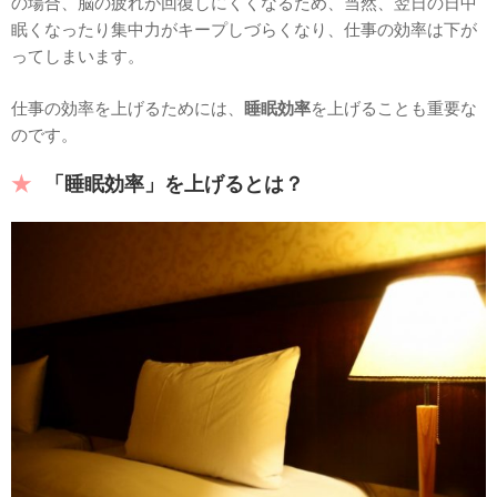
の場合、脳の疲れが回復しにくくなるため、当然、翌日の日中
眠くなったり集中力がキープしづらくなり、仕事の効率は下が
ってしまいます。
仕事の効率を上げるためには、
睡眠効率
を上げることも重要な
のです。
「睡眠効率」を上げるとは？