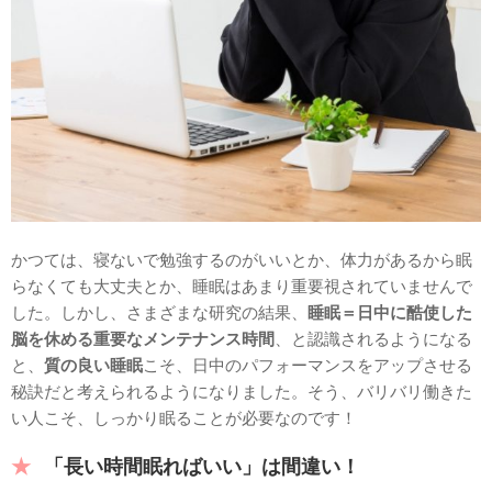
かつては、寝ないで勉強するのがいいとか、体力があるから眠
らなくても大丈夫とか、睡眠はあまり重要視されていませんで
した。しかし、さまざまな研究の結果、
睡眠＝日中に酷使した
脳を休める重要なメンテナンス時間
、と認識されるようになる
と、
質の良い睡眠
こそ、日中のパフォーマンスをアップさせる
秘訣だと考えられるようになりました。そう、バリバリ働きた
い人こそ、しっかり眠ることが必要なのです！
「長い時間眠ればいい」は間違い！