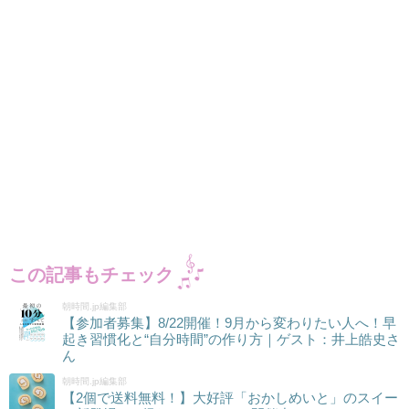
この記事もチェック
朝時間.jp編集部
【参加者募集】8/22開催！9月から変わりたい人へ！早
起き習慣化と“自分時間”の作り方｜ゲスト：井上皓史さ
ん
朝時間.jp編集部
【2個で送料無料！】大好評「おかしめいと」のスイー