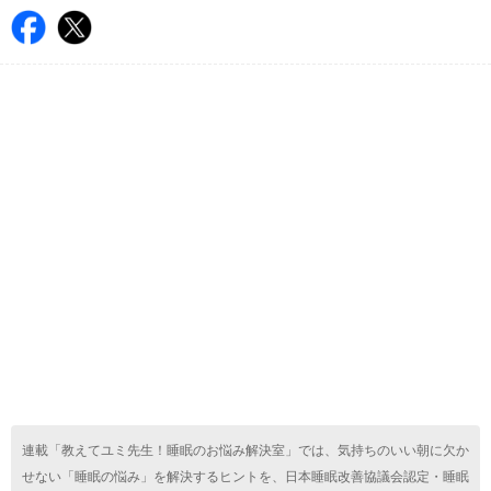
連載「教えてユミ先生！睡眠のお悩み解決室」では、気持ちのいい朝に欠か
せない「睡眠の悩み」を解決するヒントを、日本睡眠改善協議会認定・睡眠