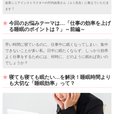
改善シニアインストラクターの竹内由美さん（ユミ先生）に教えていただき
！
ます
今回のお悩みテーマは…「仕事の効率を上げ
る睡眠のポイントは？」～前編～
早い時間に寝ているのに、仕事中に眠くなってしまい、集中
できないことが多い私。日中に眠たくならず、しっかり効率
よく仕事をするためには、何時に、どのように眠れば良いの
でしょうか？
寝ても寝ても眠たい…を解決！睡眠時間より
も大切な「睡眠効率」って？