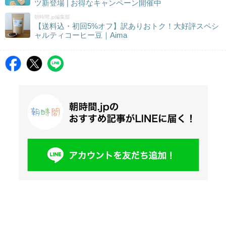
ツ新登場 | お得なキャンペーン開催中
朝時間.jp編集部
【送料込・初回5%オフ】訳ありおトク！大好評スペシ
ャルティコーヒー豆｜Aima