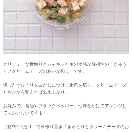
クリーミーな舌触りとシャキシャキの食感が好相性の「きゅう
りとクリームチーズのおかか和え」です。
切ったきゅうりを白だしにつけて水気を切り、クリームチーズ
とおかかを和えれば出来上がり。
お好みで、醤油やブラックペッパー、七味をかけてアレンジし
てもおいしいですよ♪
（材料4つだけ！簡単作り置き「きゅうりとクリームチーズのお