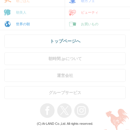
朝ごはん
朝カフェ
朝美人
ビューティ
世界の朝
お買いもの
トップページへ
朝時間.jpについて
運営会社
グループサービス
(C) Ai-LAND Co.,Ltd. All rights reserved.