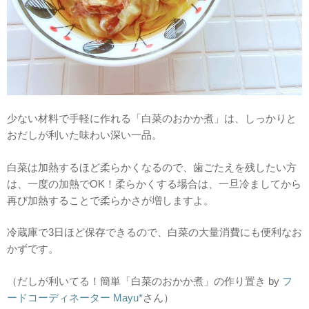
少ない材料で手軽に作れる「白菜のおかか煮」は、しっかりと
おだしが利いた味わい深い一品。
白菜は加熱するほど柔らかくなるので、歯ごたえを残したい方
は、一度の加熱でOK！柔らかくする場合は、一旦冷ましてから
再び加熱することで柔らかさが増しますよ。
冷蔵庫で3日ほど保存できるので、白菜の大量消費にも便利なお
かずです。
（だしが利いてる！簡単「白菜のおかか煮」の作り置き by
フ
ードコーディネーター Mayu*
さん）