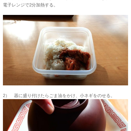
電子レンジで2分加熱する。
2） 器に盛り付けたらごま油をかけ、小ネギをのせる。