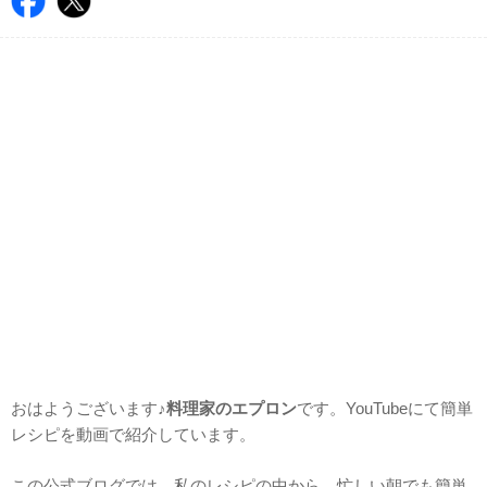
おはようございます♪
料理家のエプロン
です。YouTubeにて簡単
レシピを動画で紹介しています。
この公式ブログでは、私のレシピの中から、忙しい朝でも簡単