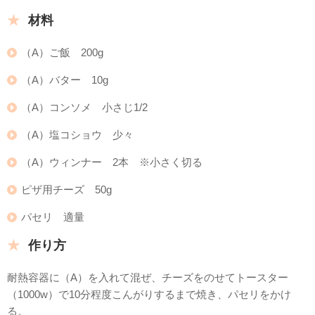
材料
（A）ご飯 200g
（A）バター 10g
（A）コンソメ 小さじ1/2
（A）塩コショウ 少々
（A）ウィンナー 2本 ※小さく切る
ピザ用チーズ 50g
パセリ 適量
作り方
耐熱容器に（A）を入れて混ぜ、チーズをのせてトースター
（1000w）で10分程度こんがりするまで焼き、パセリをかけ
る。