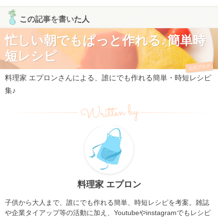
この記事を書いた人
忙しい朝でもぱっと作れる♪簡単時
短レシピ
公式ブログ
料理家 エプロンさんによる、誰にでも作れる簡単・時短レシピ
集♪
Written by
料理家 エプロン
子供から大人まで、誰にでも作れる簡単、時短レシピを考案。雑誌
や企業タイアップ等の活動に加え、Youtubeやinstagramでもレシピ