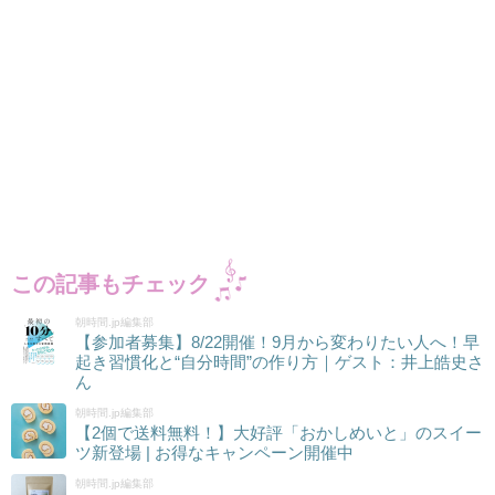
この記事もチェック
朝時間.jp編集部
【参加者募集】8/22開催！9月から変わりたい人へ！早
起き習慣化と“自分時間”の作り方｜ゲスト：井上皓史さ
ん
朝時間.jp編集部
【2個で送料無料！】大好評「おかしめいと」のスイー
ツ新登場 | お得なキャンペーン開催中
朝時間.jp編集部