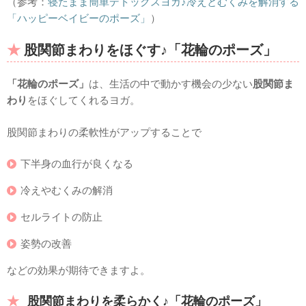
（参考：
寝たまま簡単デトックスヨガ♪冷えとむくみを解消する
「ハッピーベイビーのポーズ」
）
股関節まわりをほぐす♪「花輪のポーズ」
「花輪のポーズ」
は、生活の中で動かす機会の少ない
股関節ま
わり
をほぐしてくれるヨガ。
股関節まわりの柔軟性がアップすることで
下半身の血行が良くなる
冷えやむくみの解消
セルライトの防止
姿勢の改善
などの効果が期待できますよ。
股関節まわりを柔らかく♪「花輪のポーズ」