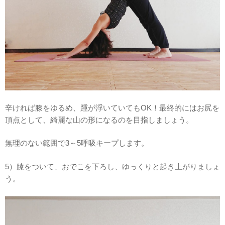
辛ければ膝をゆるめ、踵が浮いていてもOK！最終的にはお尻を
頂点として、綺麗な山の形になるのを目指しましょう。
無理のない範囲で3～5呼吸キープします。
5）膝をついて、おでこを下ろし、ゆっくりと起き上がりましょ
う。