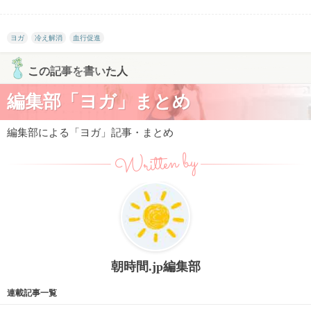
ヨガ
冷え解消
血行促進
この記事を書いた人
編集部「ヨガ」まとめ
編集部による「ヨガ」記事・まとめ
Written by
朝時間.jp編集部
連載記事一覧