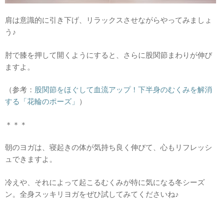
肩は意識的に引き下げ、リラックスさせながらやってみましょ
う♪
肘で膝を押して開くようにすると、さらに股関節まわりが伸び
ますよ。
（参考：
股関節をほぐして血流アップ！下半身のむくみを解消
する「花輪のポーズ」
）
＊＊＊
朝のヨガは、寝起きの体が気持ち良く伸びて、心もリフレッシ
ュできますよ。
冷えや、それによって起こるむくみが特に気になる冬シーズ
ン。全身スッキリヨガをぜひ試してみてくださいね♪