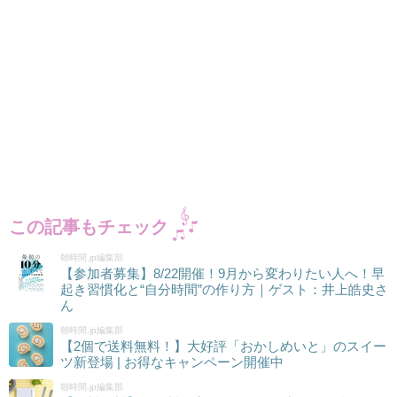
この記事もチェック
朝時間.jp編集部
【参加者募集】8/22開催！9月から変わりたい人へ！早
起き習慣化と“自分時間”の作り方｜ゲスト：井上皓史さ
ん
朝時間.jp編集部
【2個で送料無料！】大好評「おかしめいと」のスイー
ツ新登場 | お得なキャンペーン開催中
朝時間.jp編集部