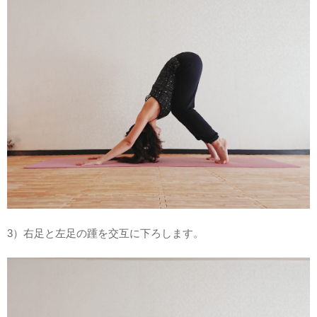
3）右足と左足の踵を交互に下ろします。