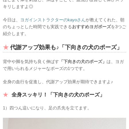
キリしますよ◎
今日は、
ヨガインストラクターのkayoさん
が教えてくれた、朝
のちょっとした時間でも実践できる
おすすめヨガポーズ
を3つご
紹介します。
代謝アップ効果も♪「下向きの犬のポーズ」
背中や脚を気持ち良く伸ばす
「下向きの犬のポーズ」
は、ヨガ
で用いられるメジャーなポーズの1つです。
全身の血行を促進し、代謝アップ効果が期待できますよ♪
全身スッキリ！「下向きの犬のポーズ」
1）四つん這いになり、足の爪先を立てます。