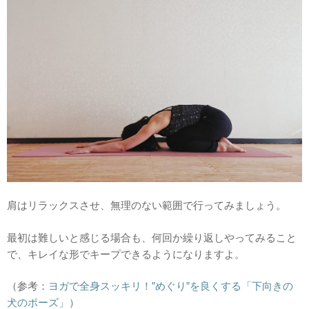
肩はリラックスさせ、無理のない範囲で行ってみましょう。
最初は難しいと感じる場合も、何回か繰り返しやってみること
で、キレイな形でキープできるようになりますよ。
（参考：
ヨガで全身スッキリ！”めぐり”を良くする「下向きの
犬のポーズ」
）