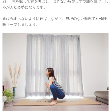
2） 息を吸って背を伸ばし、吐きながら少しずつ膝を曲げ、し
ゃがんだ姿勢になります。
背は丸まらないように伸ばしながら、無理のない範囲で3〜5呼
吸キープしましょう。