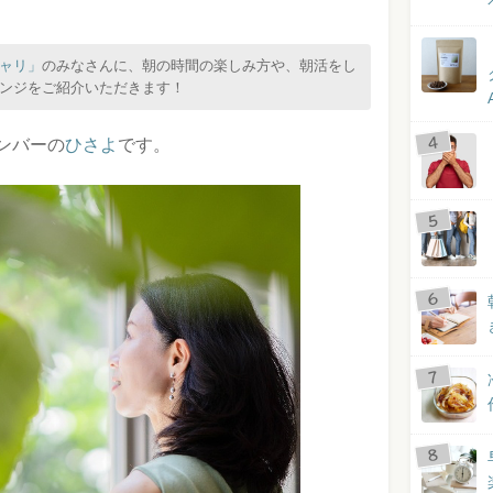
ャリ」
のみなさんに、朝の時間の楽しみ方や、朝活をし
ンジをご紹介いただきます！
ンバーの
ひさよ
です。