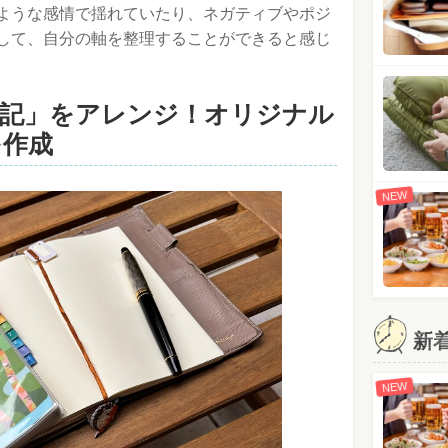
ような感情で揺れていたり、ネガティブやポジ
して、自分の軸を整理することができると感じ
日記」をアレンジ！オリジナル
を作成
NEW
新
NEW