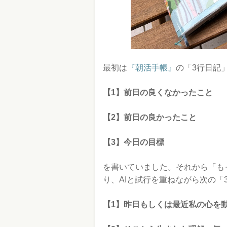
最初は
『朝活手帳』
の「3行日記
【1】前日の良くなかったこと
【2】前日の良かったこと
【3】今日の目標
を書いていました。それから「も
り、AIと試行を重ねながら次の「
【1】昨日もしくは最近私の心を