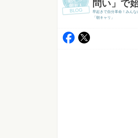
問い」で
BLOG
早起きで自分革命！みんなの
「朝キャリ」