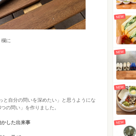
NEW
」欄に
NEW
NEW
っと自分の問いを深めたい」と思うようにな
3つの問い」を作りました。
動かした出来事
NEW