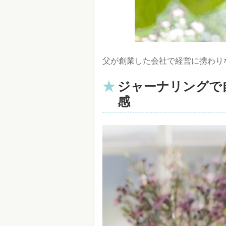
父が創業した会社で経営に携わり
ジャーナリングで
感