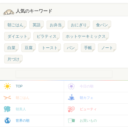
人気のキーワード
朝ごはん
英語
お弁当
おにぎり
食パン
ダイエット
ピラティス
ホットケーキミックス
白菜
豆腐
トースト
パン
手帳
ノート
片づけ
TOP
今日の朝
朝ごはん
朝カフェ
朝美人
ビューティ
世界の朝
お買いもの