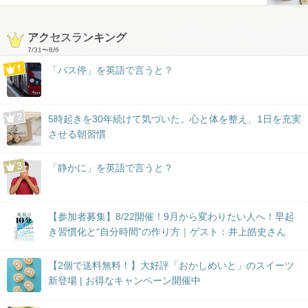
アクセスランキング
7/31
〜
8/6
「バス停」を英語で言うと？
5時起きを30年続けて気づいた。心と体を整え、1日を充実
させる朝習慣
「静かに」を英語で言うと？
【参加者募集】8/22開催！9月から変わりたい人へ！早起
き習慣化と“自分時間”の作り方｜ゲスト：井上皓史さん
【2個で送料無料！】大好評「おかしめいと」のスイーツ
新登場 | お得なキャンペーン開催中