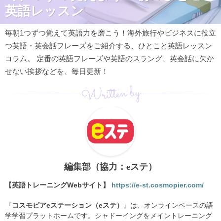
英語レッスン
毎朝1つずつ覚えて英語力を磨こう！海外旅行やビジネスに役立
つ英語・英会話フレーズをご紹介する、ひとこと英語レッスン
コラム。 定番の英語フレーズや英語のスラング、英会話に欠か
せない挨拶などを、毎日更新！
Written by
編集部（協力：eステ）
【英語トレーニングWebサイト】
https://e-st.cosmopier.com/
『
コスモピアeステーション（eステ）
』は、オンラインベースの語
学学習プラットホームです。シャドーイングをメイントレーニング