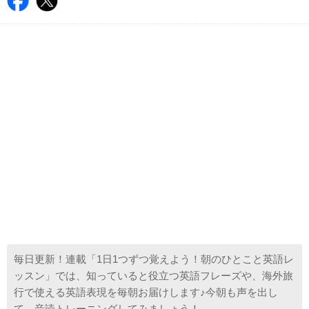
毎日更新！連載「1日1つずつ覚えよう！朝のひとこと英語レ
ッスン」では、知っていると役立つ英語フレーズや、海外旅
行で使える英語表現を毎朝お届けします♪今朝も声を出し
て、音読トレーニングしてみましょう！