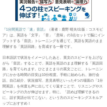
『1分間英語で「速」音読』
（著者：鹿野 晴夫/出版：コスモピ
ア）は、英語を「文字」「音」「意味」の3点セットで脳にイン
プットする「音読」トレーニングを通じて、英語を英語のまま
理解する「英語回路」を育成する一冊です。
日本語訳で状況をイメージしたあと、英文のスピードを上げな
がら「音読」することで、英語を英語のまま理解する「英語回
路」を育てられます。ひとまとまりの英文ごとに、トレーニン
グにかかる時間の目安は10分程度。手軽に始められ、旅行会
話、自己紹介、状況描写、意見表明といった4つの場面の「1分
間英語」を何度も声に出してくり返すことで、リスニングやス
ピーキングの力が伸ばせます。特に、「読めば理解できるの
に、話す英語が出てこない」という方のスピーキングスキルア
ップにおすすめ！