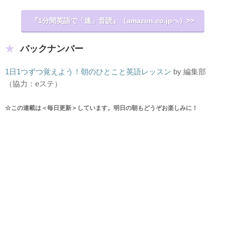
『1分間英語で「速」音読』（amazon.co.jpへ）>>
バックナンバー
1日1つずつ覚えよう！朝のひとこと英語レッスン
by 編集部
（協力：eステ）
☆この連載は＜毎日更新＞しています。明日の朝もどうぞお楽しみに！