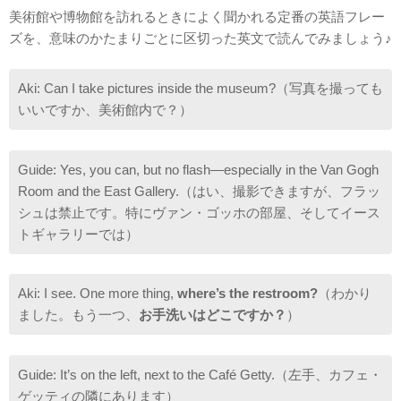
美術館や博物館を訪れるときによく聞かれる定番の英語フレー
ズを、意味のかたまりごとに区切った英文で読んでみましょう♪
Aki: Can I take pictures inside the museum?（写真を撮っても
いいですか、美術館内で？）
Guide: Yes, you can, but no flash—especially in the Van Gogh
Room and the East Gallery.（はい、撮影できますが、フラッ
シュは禁止です。特にヴァン・ゴッホの部屋、そしてイース
トギャラリーでは）
Aki: I see. One more thing,
where’s the restroom?
（わかり
ました。もう一つ、
お手洗いはどこですか？
）
Guide: It’s on the left, next to the Café Getty.（左手、カフェ・
ゲッティの隣にあります）