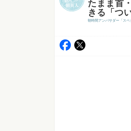
たまま首
きる「つ
朝時間アンバサダー「スペ