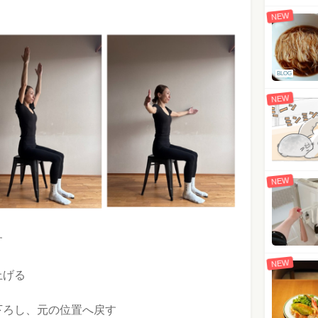
NEW
BLOG
NEW
NEW
す
NEW
上げる
下ろし、元の位置へ戻す