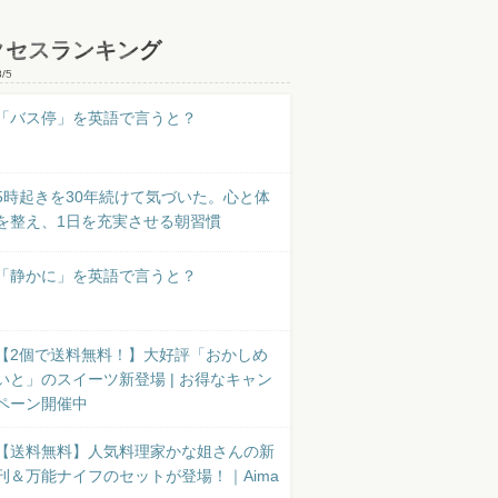
クセスランキング
8/5
「バス停」を英語で言うと？
5時起きを30年続けて気づいた。心と体
を整え、1日を充実させる朝習慣
「静かに」を英語で言うと？
【2個で送料無料！】大好評「おかしめ
いと」のスイーツ新登場 | お得なキャン
ペーン開催中
【送料無料】人気料理家かな姐さんの新
刊＆万能ナイフのセットが登場！｜Aima