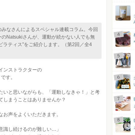
のみなさんによるスペシャル連載コラム。今回
Natsukiさんが、運動が続かない人でも無
ピラティス”をご紹介します。（第2回／全4
インストラクターの
）です。
BLOG
たいと思いながらも、「運動しなきゃ！」と考
てしまうことはありませんか？
なお声をよくいただきます。
意識し続けるのが難しい…」