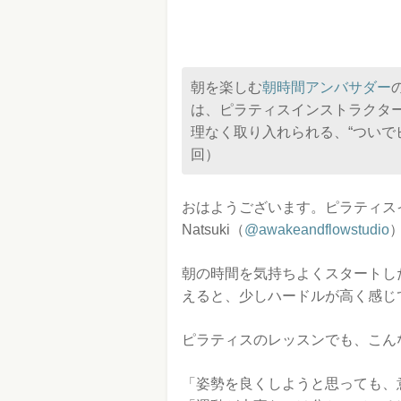
朝を楽しむ
朝時間アンバサダー
は、ピラティスインストラクターの
理なく取り入れられる、“ついで
回）
おはようございます。ピラティス
Natsuki（
@awakeandflowstudio
朝の時間を気持ちよくスタートし
えると、少しハードルが高く感じ
ピラティスのレッスンでも、こん
「姿勢を良くしようと思っても、