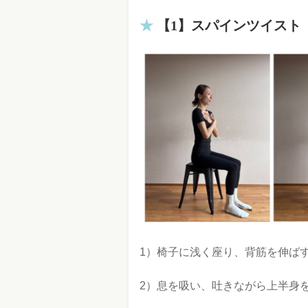
【1】スパインツイスト
1）椅子に浅く座り、背筋を伸ば
2）息を吸い、吐きながら上半身