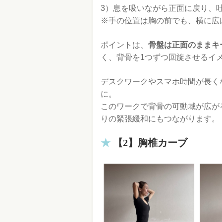
3）息を吸いながら正面に戻り、
※手の位置は胸の前でも、横に広
ポイントは、
骨盤は正面のままキ
く、背骨を1つずつ回旋させるイ
デスクワークやスマホ時間が長く
に。
このワークで背骨の可動域が広が
りの緊張緩和にもつながります。
【2】胸椎カーブ