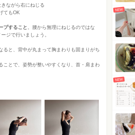
吐きながら右にねじる
NEW
げてもOK
ープすること
。腰から無理にねじるのではな
メージで行いましょう。
なると、背中が丸まって胸まわりも固まりがち
ることで、姿勢が整いやすくなり、首・肩まわ
NEW