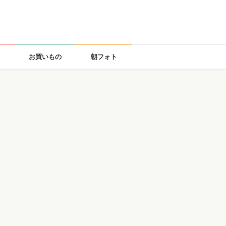
お買いもの
朝フォト