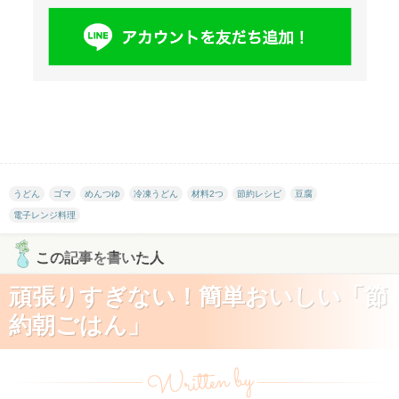
うどん
ゴマ
めんつゆ
冷凍うどん
材料2つ
節約レシピ
豆腐
電子レンジ料理
この記事を書いた人
頑張りすぎない！簡単おいしい「節
約朝ごはん」
Written by