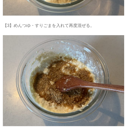
【3】めんつゆ・すりごまを入れて再度混ぜる。