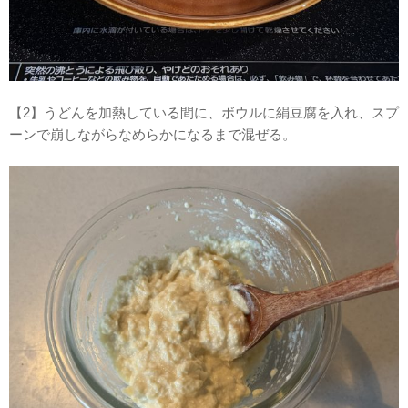
【2】うどんを加熱している間に、ボウルに絹豆腐を入れ、スプ
ーンで崩しながらなめらかになるまで混ぜる。