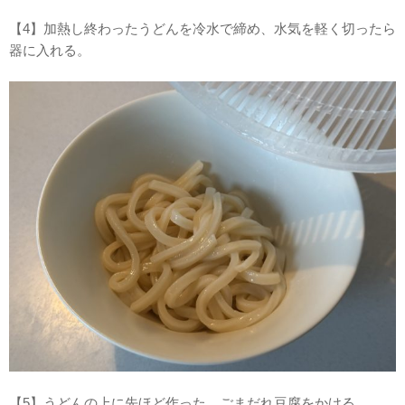
【4】加熱し終わったうどんを冷水で締め、水気を軽く切ったら
器に入れる。
【5】うどんの上に先ほど作った、ごまだれ豆腐をかける。