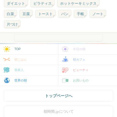
ダイエット
ピラティス
ホットケーキミックス
白菜
豆腐
トースト
パン
手帳
ノート
片づけ
TOP
今日の朝
朝ごはん
朝カフェ
朝美人
ビューティ
世界の朝
お買いもの
トップページへ
朝時間.jpについて