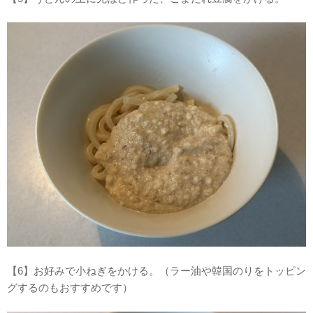
【6】お好みで小ねぎをかける。（ラー油や韓国のりをトッピン
グするのもおすすめです）