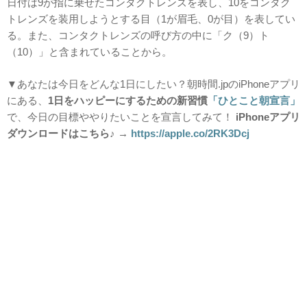
日付は9が指に乗せたコンタクトレンズを表し、10をコンタク
トレンズを装用しようとする目（1が眉毛、0が目）を表してい
る。また、コンタクトレンズの呼び方の中に「ク（9）ト
（10）」と含まれていることから。
▼あなたは今日をどんな1日にしたい？朝時間.jpのiPhoneアプリ
にある、
1日をハッピーにするための新習慣
「ひとこと朝宣言」
で、今日の目標ややりたいことを宣言してみて！
iPhoneアプリ
ダウンロードはこちら♪ →
https://apple.co/2RK3Dcj