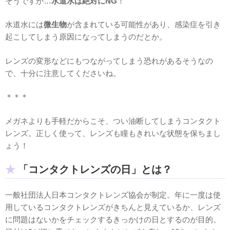
そうですが…
水道水は絶対にNG
！
水道水には
微生物
が含まれている可能性があり、感染症を引き
起こしてしまう原因になってしまうのだとか。
レンズの変形などにもつながってしまう恐れがあるそうなの
で、十分に注意してくださいね。
＊＊＊
メガネよりも手軽だからこそ、つい油断してしまうコンタクト
レンズ。正しく使って、レンズも瞳もきれいな状態を保ちまし
ょう！
「コンタクトレンズの日」とは？
一般社団法人日本コンタクトレンズ協会が制定。年に一度は使
用しているコンタクトレンズがきちんと見えているか、レンズ
に問題はないかをチェックするきっかけの日とするのが目的。