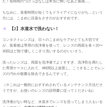
た！長時間のつけっぱなしは本当に怖いなあと痛感…。
ちなみに、装着時間が短くてもドライアイになりがち…という
方には、こまめに目薬をさすのがおすすめです。
【2】水道水で洗わない！
コンタクトレンズは、日々のこまめなケアがとても大切です
が、装着後は専用の洗浄液を使って、レンズの両面を各々20〜
30回ほど指で優しくこすり洗いするのがいいそう。
洗ったレンズは、両面を洗浄液でよくすすぎ、洗浄剤を満たし
た専用ケースに入れて、4時間以上放置し。こうすることでレン
ズの汚れや殺菌を除去できるんですって。
（※これは一般的におすすめされているメンテナンス方法だそ
うですが、お使いのレンズの説明書に従ってくださいね）
洗浄液がない時など、水道水でレンズを洗ってしまう人もいる