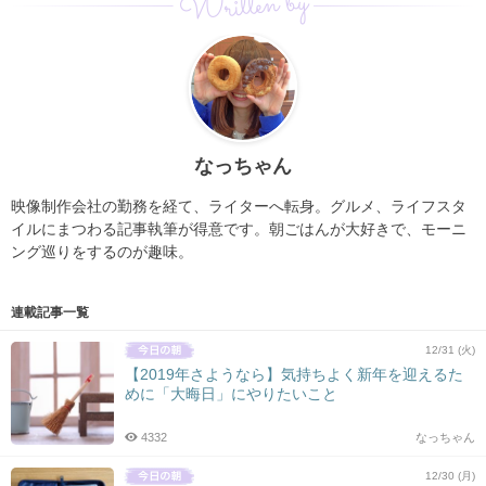
Written by
なっちゃん
映像制作会社の勤務を経て、ライターへ転身。グルメ、ライフスタ
イルにまつわる記事執筆が得意です。朝ごはんが大好きで、モーニ
ング巡りをするのが趣味。
連載記事一覧
12/31 (火)
【2019年さようなら】気持ちよく新年を迎えるた
めに「大晦日」にやりたいこと
4332
なっちゃん
12/30 (月)