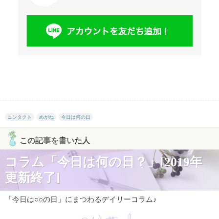
コンタクト
めがね
今日は何の日
この記事を書いた人
コラム「今日は何の日？」[2019年
更新終了]
「今日は○○の日」にまつわるデイリーコラム♪