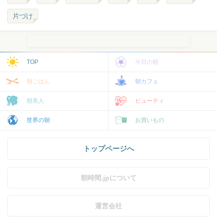
片づけ
TOP
今日の朝
朝ごはん
朝カフェ
朝美人
ビューティ
世界の朝
お買いもの
トップページへ
朝時間.jpについて
運営会社