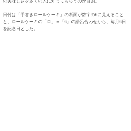
の美味しさを多くの人に知ってもらうのが目的。
日付は「手巻きロールケーキ」の断面が数字の6に見えること
と、ロールケーキの「ロ」＝「6」の語呂合わせから、毎月6日
を記念日とした。