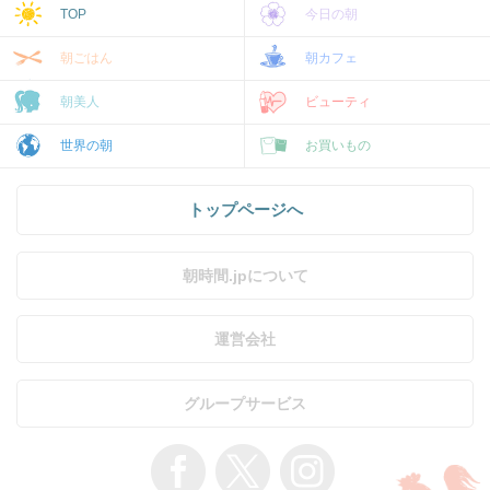
TOP
今日の朝
朝ごはん
朝カフェ
朝美人
ビューティ
世界の朝
お買いもの
トップページへ
朝時間.jpについて
運営会社
グループサービス