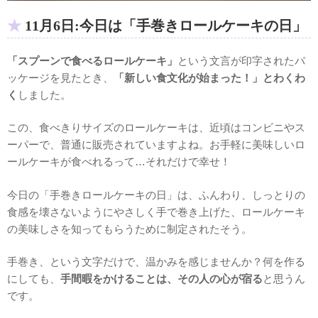
11月6日:今日は「手巻きロールケーキの日」
「スプーンで食べるロールケーキ」
という文言が印字されたパ
ッケージを見たとき、
「新しい食文化が始まった！」とわくわ
く
しました。
この、食べきりサイズのロールケーキは、近頃はコンビニやス
ーパーで、普通に販売されていますよね。お手軽に美味しいロ
ールケーキが食べれるって…それだけで幸せ！
今日の「手巻きロールケーキの日」は、ふんわり、しっとりの
食感を壊さないようにやさしく手で巻き上げた、ロールケーキ
の美味しさを知ってもらうために制定されたそう。
手巻き、という文字だけで、温かみを感じませんか？何を作る
にしても、
手間暇をかけることは、その人の心が宿る
と思うん
です。