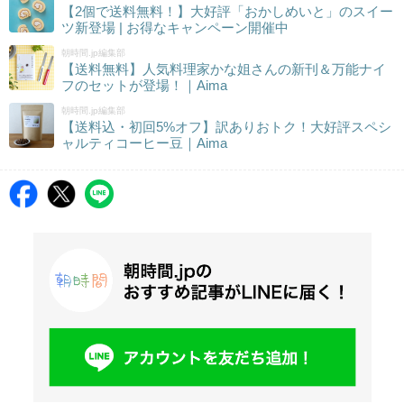
【2個で送料無料！】大好評「おかしめいと」のスイー
ツ新登場 | お得なキャンペーン開催中
朝時間.jp編集部
【送料無料】人気料理家かな姐さんの新刊＆万能ナイ
フのセットが登場！｜Aima
朝時間.jp編集部
【送料込・初回5%オフ】訳ありおトク！大好評スペシ
ャルティコーヒー豆｜Aima