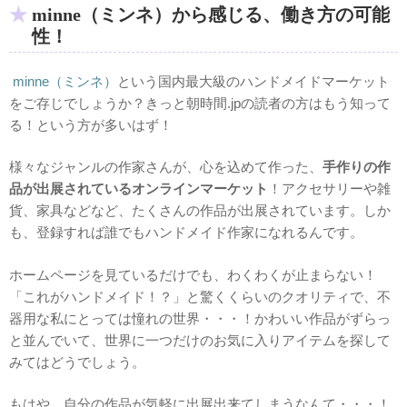
minne（ミンネ）から感じる、働き方の可能
性！
minne（ミンネ）
という国内最大級のハンドメイドマーケット
をご存じでしょうか？きっと朝時間.jpの読者の方はもう知って
る！という方が多いはず！
様々なジャンルの作家さんが、心を込めて作った、
手作りの作
品が出展されているオンラインマーケット
！アクセサリーや雑
貨、家具などなど、たくさんの作品が出展されています。しか
も、登録すれば誰でもハンドメイド作家になれるんです。
ホームページを見ているだけでも、わくわくが止まらない！
「これがハンドメイド！？」と驚くくらいのクオリティで、不
器用な私にとっては憧れの世界・・・！かわいい作品がずらっ
と並んでいて、世界に一つだけのお気に入りアイテムを探して
みてはどうでしょう。
もはや、自分の作品が気軽に出展出来てしまうなんて・・・！