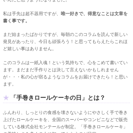
私は手先は超不器用ですが、
唯一好きで、得意なことは文章を
書く事です。
まだ始まったばかりですが、毎朝のこのコラムを読んで新しい
発見があったり、今日も頑張ろう！と思ってもらえたらこれほ
ど嬉しい事はありません。
このコラムは一紙入魂！という気持ちで、心をこめて書いてい
ます。まだまだ手作りとは決して言えないかもしれません
が・・・私の心が宿るようなコラムをお届けできたら！と思い
ます。
「手巻きロールケーキの日」とは？
ふんわり、しっとりの食感を壊さないようにやさしく手で巻き
上げたロールケーキを、全国のスーパーやコンビニなどで販売
している株式会社モンテールが制定。「手巻きロールケーキ」