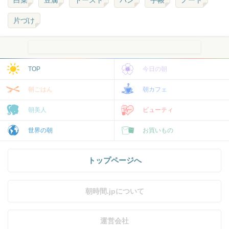
白菜
豆腐
トースト
パン
手帳
ノート
片づけ
TOP
今日の朝
朝ごはん
朝カフェ
朝美人
ビューティ
世界の朝
お買いもの
トップページへ
朝時間.jpについて
運営会社