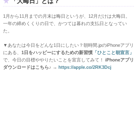
「大晦日」とは？
1月から11月までの月末は晦日というが、12月だけは大晦日。
一年の締めくくりの日で、かつては暮れの支払日となってい
た。
▼あなたは今日をどんな1日にしたい？朝時間.jpのiPhoneアプリ
にある、
1日をハッピーにするための新習慣
「ひとこと朝宣言」
で、今日の目標ややりたいことを宣言してみて！
iPhoneアプリ
ダウンロードはこちら♪ →
https://apple.co/2RK3Dcj