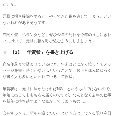
だとか。
元旦に掃き掃除をすると、やってきた福を逃してしまう、とい
ういわれがあるそうです。
玄関や畳、ベランダなど、ぜひ今年の汚れを今年のうちにきれ
いに掃いて、元旦に福を呼び込むようにしましょう♪
【2】「年賀状」を書き上げる
宛名印刷まで済ませているけど、年末はとにかく忙しくてメッ
セージを書く時間がない…ということで、お正月休みにゆっく
り書く人も多いといわれている、年賀状。
年賀状は、元旦に届かなければNG、というものではないので、
年始に出してももちろん届くのですが、なんとなく去年の仕事
を新年に持ち越すような気がしてしまうもの…。
心をすっきり、新年を迎えたい！という方は、できる限り今日