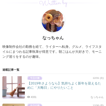
Written by
なっちゃん
映像制作会社の勤務を経て、ライターへ転身。グルメ、ライフスタ
イルにまつわる記事執筆が得意です。朝ごはんが大好きで、モーニ
ング巡りをするのが趣味。
連載記事一覧
12/31 (火)
【2019年さようなら】気持ちよく新年を迎えるた
めに「大晦日」にやりたいこと
4331
なっちゃん
12/30 (月)