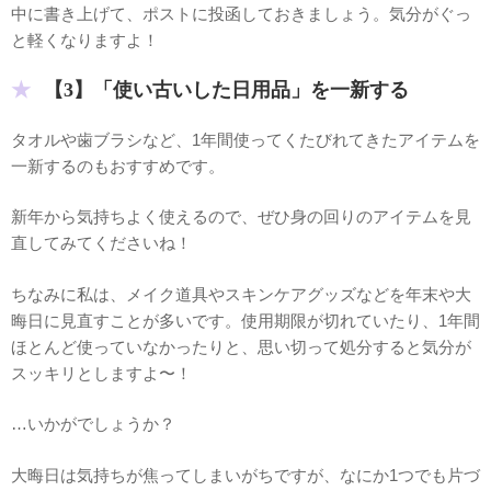
中に書き上げて、ポストに投函しておきましょう。気分がぐっ
と軽くなりますよ！
【3】「使い古いした日用品」を一新する
タオルや歯ブラシなど、1年間使ってくたびれてきたアイテムを
一新するのもおすすめです。
新年から気持ちよく使えるので、ぜひ身の回りのアイテムを見
直してみてくださいね！
ちなみに私は、メイク道具やスキンケアグッズなどを年末や大
晦日に見直すことが多いです。使用期限が切れていたり、1年間
ほとんど使っていなかったりと、思い切って処分すると気分が
スッキリとしますよ〜！
…いかがでしょうか？
大晦日は気持ちが焦ってしまいがちですが、なにか1つでも片づ