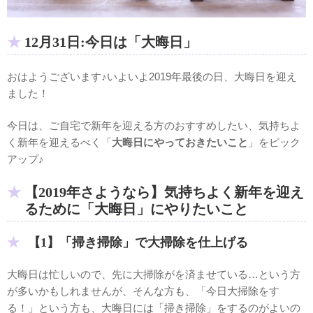
12月31日:今日は「大晦日」
おはようございます♪いよいよ2019年最後の日、大晦日を迎え
ました！
今日は、ご自宅で新年を迎える方のおすすめしたい、気持ちよ
く新年を迎えるべく「
大晦日にやっておきたいこと
」をピック
アップ♪
【2019年さようなら】気持ちよく新年を迎え
るために「大晦日」にやりたいこと
【1】「掃き掃除」で大掃除を仕上げる
大晦日は忙しいので、先に大掃除がを済ませている…という方
が多いかもしれませんが、そんな方も、「今日大掃除をす
る！」という方も、大晦日には「掃き掃除」をするのがよいの