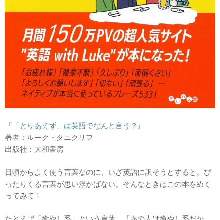
『
「とりあえず」は英語でなんと言う？
』
著者：ルーク・タニクリフ
出版社：大和書房
日頃からよく使う言葉なのに、いざ英語に訳そうとすると、ぴ
ったりくる言葉が思い浮かばない。そんなときはこの本をめく
ってみて！
たとえば「癒やし系」という言葉。「あの人は癒やし系だか