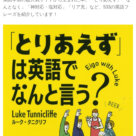
んとなく」「神対応・塩対応」「リア充」など、533の英語フ
レーズを紹介しています！