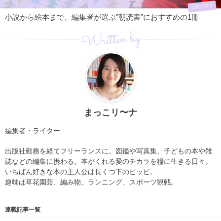
公式ブログ
小説から絵本まで、編集者が選ぶ”朝読書”におすすめの1冊
Written by
まっこリ〜ナ
編集者・ライター
出版社勤務を経てフリーランスに。図鑑や写真集、子どもの本や雑
誌などの編集に携わる。本がくれる愛のチカラを糧に生きる日々。
いちばん好きな本の主人公は長くつ下のピッピ。
趣味は草花園芸、編み物、ランニング、スポーツ観戦。
連載記事一覧