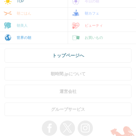
TOP
今日の朝
朝ごはん
朝カフェ
朝美人
ビューティ
世界の朝
お買いもの
トップページへ
朝時間.jpについて
運営会社
グループサービス