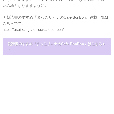
いの場となりますように。
＊朝読書のすすめ『まっこリ～ナのCafe BonBon』連載一覧は
こちらです。
https://asajikan.jp/topics/cafebonbon/
朝読書のすすめ『まっこリ～ナのCafe BonBon』はこちら＞
＞