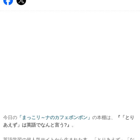
今日の
「まっこリ～ナのカフェボンボン」
の本棚は、
『「とり
あえず」は英語でなんと言う?』
。
英語学習の超人気サイトから生まれた本。「とりあえず」「な