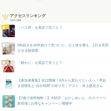
アクセスランキング
7/31
〜
8/6
「バス停」を英語で言うと？
5時起きを30年続けて気づいた。心と体を整え、1日を充実
させる朝習慣
「静かに」を英語で言うと？
【参加者募集】8/22開催！9月から変わりたい人へ！早起
き習慣化と“自分時間”の作り方｜ゲスト：井上皓史さん
【2個で送料無料！】大好評「おかしめいと」のスイーツ
新登場 | お得なキャンペーン開催中