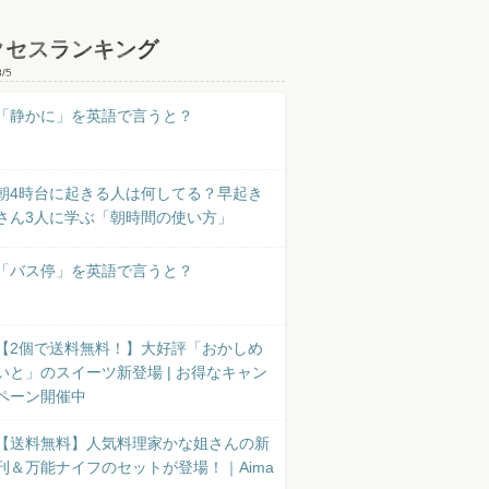
クセスランキング
8/5
「静かに」を英語で言うと？
朝4時台に起きる人は何してる？早起き
さん3人に学ぶ「朝時間の使い方」
「バス停」を英語で言うと？
【2個で送料無料！】大好評「おかしめ
いと」のスイーツ新登場 | お得なキャン
ペーン開催中
【送料無料】人気料理家かな姐さんの新
刊＆万能ナイフのセットが登場！｜Aima