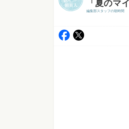
「夏のマ
編集部スタッフの朝時間