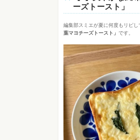
ーズトースト」
編集部スミエが夏に何度もリピし
葉マヨチーズトースト」
です。