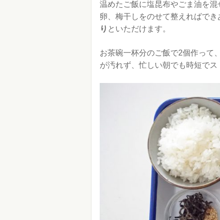
温めたご飯に塩昆布やごま油を混
卵、梅干しをのせて整えればでき
り
といただけます。
お茶碗一杯分のご飯で2個作って
が汚れず、忙しい朝でも時短でス