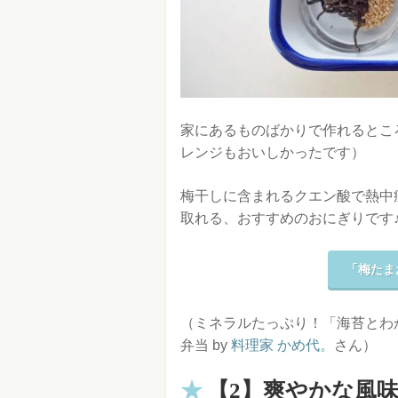
家にあるものばかりで作れるとこ
レンジもおいしかったです）
梅干しに含まれるクエン酸で熱中
取れる、おすすめのおにぎりです
「梅たま
（ミネラルたっぷり！「海苔とわ
弁当 by
料理家 かめ代。
さん）
【2】爽やかな風