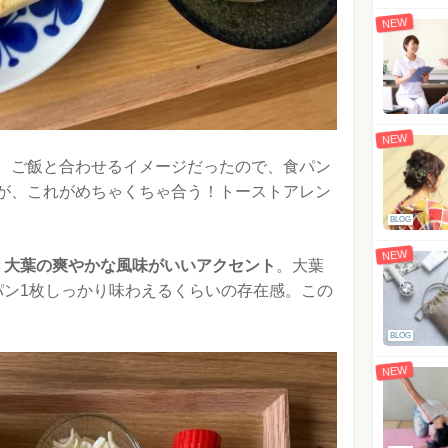
NEW
NEW
、ご飯と合わせるイメージだったので、食パン
が、これがめちゃくちゃ合う！トーストアレン
BLOG
NEW
、
大葉の爽やかな風味がいいアクセント
。大葉
パン1枚しっかり味わえるくらいの存在感。この
BLOG
NEW