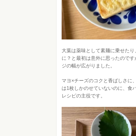
大葉は薬味として素麺に乗せたり
に？と最初は意外に思ったのです
ジの幅が広がりました。
マヨ×チーズのコクと香ばしさに
は1枚しかのせていないのに、食
レシピの主役です。