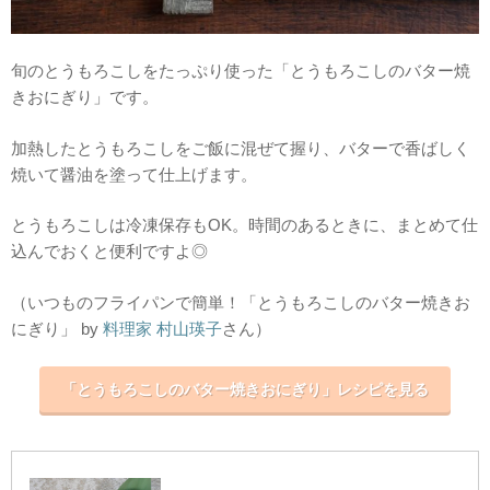
旬のとうもろこしをたっぷり使った「とうもろこしのバター焼
きおにぎり」です。
加熱したとうもろこしをご飯に混ぜて握り、バターで香ばしく
焼いて醤油を塗って仕上げます。
とうもろこしは冷凍保存もOK。時間のあるときに、まとめて仕
込んでおくと便利ですよ◎
（いつものフライパンで簡単！「とうもろこしのバター焼きお
にぎり」 by
料理家 村山瑛子
さん）
「とうもろこしのバター焼きおにぎり」レシピを見る