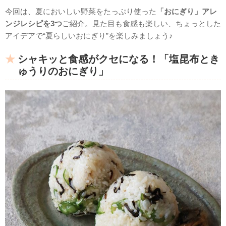
今回は、夏においしい野菜をたっぷり使った
「おにぎり」アレ
ンジレシピを3つ
ご紹介。見た目も食感も楽しい、ちょっとした
アイデアで“夏らしいおにぎり”を楽しみましょう♪
シャキッと食感がクセになる！「塩昆布とき
ゅうりのおにぎり」