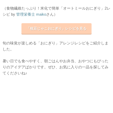
（食物繊維たっぷり！米化で簡単「オートミールおにぎり」2レ
シピ by
管理栄養士 maiko
さん）
「枝豆じゃこおにぎり」レシピを見る
旬の味覚が楽しめる「おにぎり」アレンジレシピをご紹介しま
した。
暑い日でも食べやすく、朝ごはんやお弁当、おやつにもぴった
りのアイデアばかりです。ぜひ、お気に入りの一品を探してみ
てくださいね♪