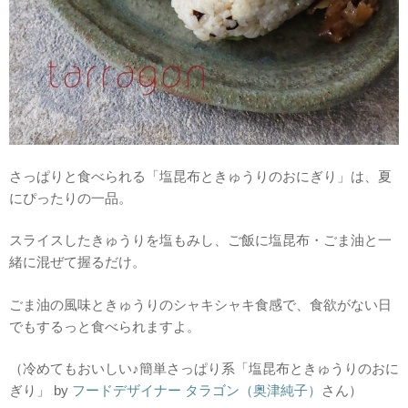
さっぱりと食べられる「塩昆布ときゅうりのおにぎり」は、夏
にぴったりの一品。
スライスしたきゅうりを塩もみし、ご飯に塩昆布・ごま油と一
緒に混ぜて握るだけ。
ごま油の風味ときゅうりのシャキシャキ食感で、食欲がない日
でもするっと食べられますよ。
（冷めてもおいしい♪簡単さっぱり系「塩昆布ときゅうりのおに
ぎり」 by
フードデザイナー タラゴン（奥津純子）
さん）