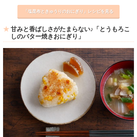
「塩昆布ときゅうりのおにぎり」レシピを見る
甘みと香ばしさがたまらない♪「とうもろこ
しのバター焼きおにぎり」