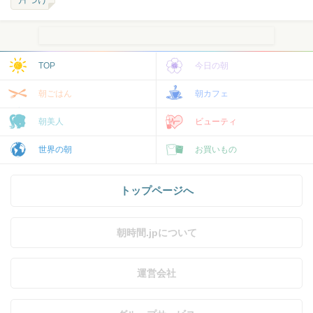
TOP
今日の朝
朝ごはん
朝カフェ
朝美人
ビューティ
世界の朝
お買いもの
トップページへ
朝時間.jpについて
運営会社