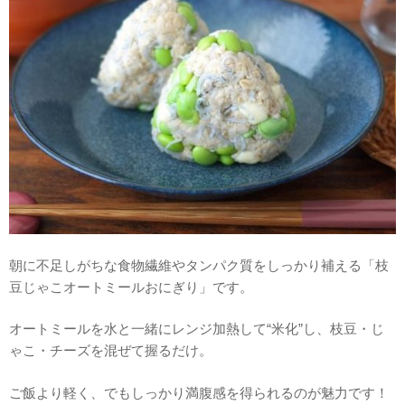
朝に不足しがちな食物繊維やタンパク質をしっかり補える「枝
豆じゃこオートミールおにぎり」です。
オートミールを水と一緒にレンジ加熱して“米化”し、枝豆・じ
ゃこ・チーズを混ぜて握るだけ。
ご飯より軽く、でもしっかり満腹感を得られるのが魅力です！