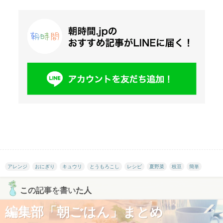
アレンジ
おにぎり
キュウリ
とうもろこし
レシピ
夏野菜
枝豆
簡単
この記事を書いた人
編集部「朝ごはん」まとめ