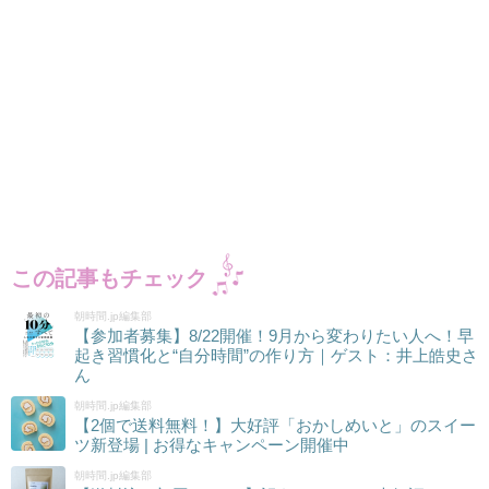
この記事もチェック
朝時間.jp編集部
【参加者募集】8/22開催！9月から変わりたい人へ！早
起き習慣化と“自分時間”の作り方｜ゲスト：井上皓史さ
ん
朝時間.jp編集部
【2個で送料無料！】大好評「おかしめいと」のスイー
ツ新登場 | お得なキャンペーン開催中
朝時間.jp編集部