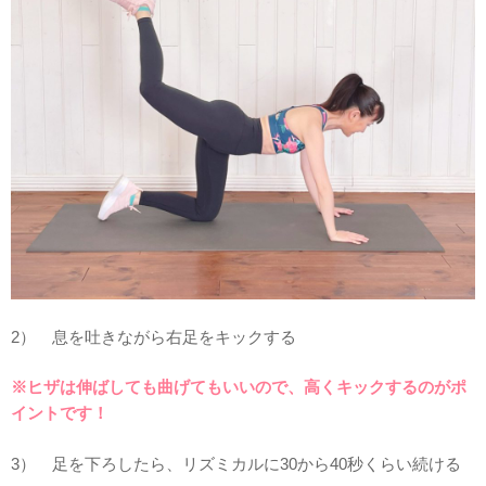
2） 息を吐きながら右足をキックする
※ヒザは伸ばしても曲げてもいいので、高くキックするのがポ
イントです！
3） 足を下ろしたら、リズミカルに30から40秒くらい続ける