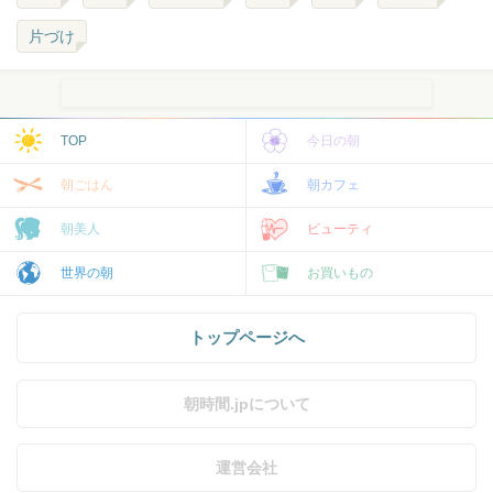
片づけ
TOP
今日の朝
朝ごはん
朝カフェ
朝美人
ビューティ
世界の朝
お買いもの
トップページへ
朝時間.jpについて
運営会社