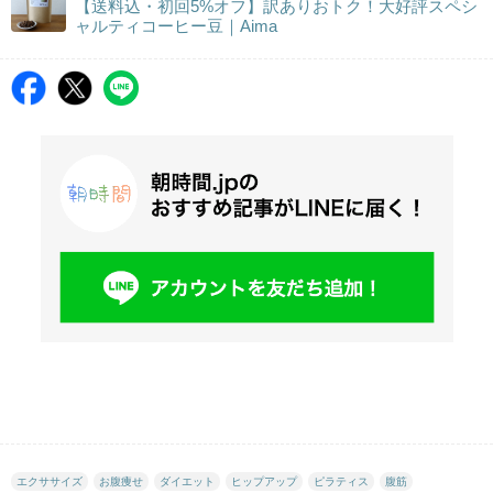
【送料込・初回5%オフ】訳ありおトク！大好評スペシ
ャルティコーヒー豆｜Aima
エクササイズ
お腹痩せ
ダイエット
ヒップアップ
ピラティス
腹筋