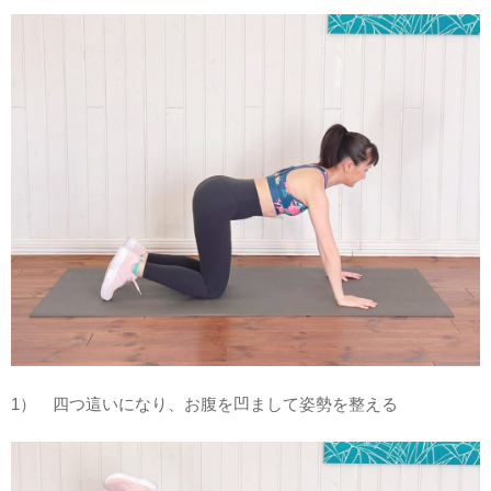
1） 四つ這いになり、お腹を凹まして姿勢を整える