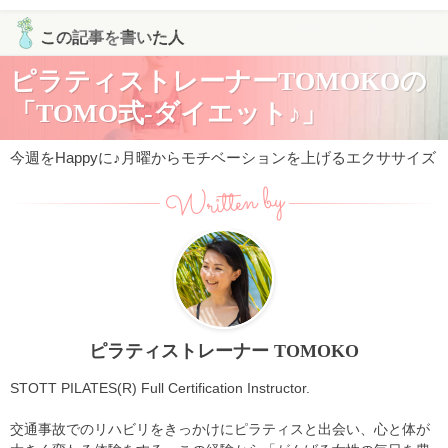
この記事を書いた人
ピラティストレーナーTOMOKOの
「TOMO式-ダイエット♪」
今週をHappyに♪月曜からモチベーションを上げるエクササイズ
Written by
ピラティストレーナー TOMOKO
STOTT PILATES(R) Full Certification Instructor.
交通事故でのリハビリをきっかけにピラティスと出会い、心と体が