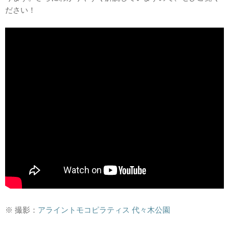
ださい！
※ 撮影：
アライントモコピラティス 代々木公園