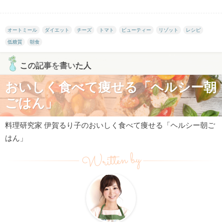
オートミール
ダイエット
チーズ
トマト
ビューティー
リゾット
レシピ
低糖質
朝食
この記事を書いた人
おいしく食べて痩せる「ヘルシー朝
ごはん」
料理研究家 伊賀るり子のおいしく食べて痩せる「ヘルシー朝ご
はん」
Written by