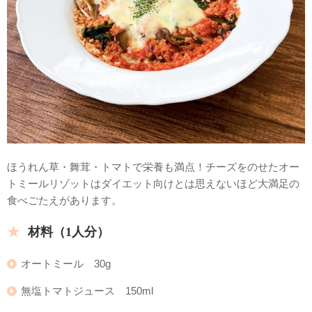
ほうれん草・舞茸・トマトで栄養も満点！チーズをのせたオー
トミールリゾットはダイエット向けとは思えないほど大満足の
食べごたえがあります。
材料（1人分）
オートミール 30g
無塩トマトジュース 150ml