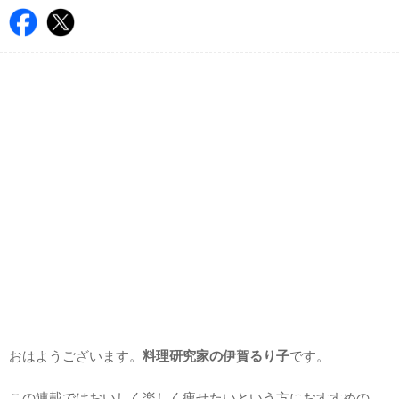
おはようございます。
料理研究家の伊賀るり子
です。
この連載ではおいしく楽しく痩せたいという方におすすめの、