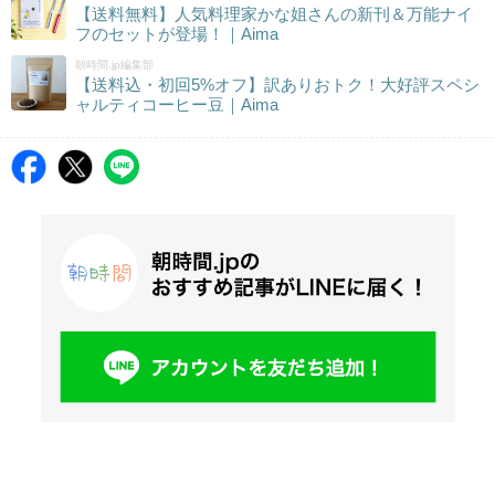
【送料無料】人気料理家かな姐さんの新刊＆万能ナイ
フのセットが登場！｜Aima
朝時間.jp編集部
【送料込・初回5%オフ】訳ありおトク！大好評スペシ
ャルティコーヒー豆｜Aima