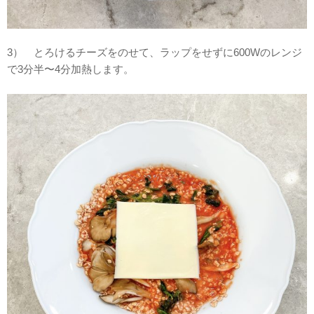
3） とろけるチーズをのせて、ラップをせずに600Wのレンジ
で3分半〜4分加熱します。