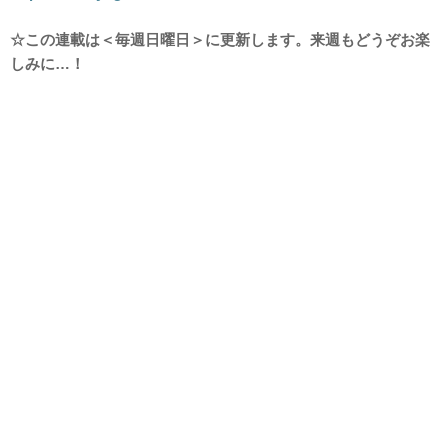
☆この連載は＜毎週日曜日＞に更新します。来週もどうぞお楽
しみに…！