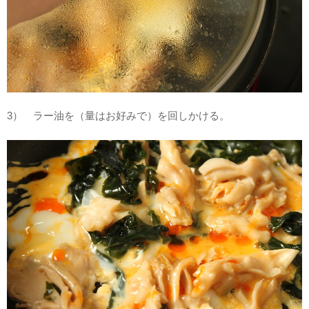
3） ラー油を（量はお好みで）を回しかける。