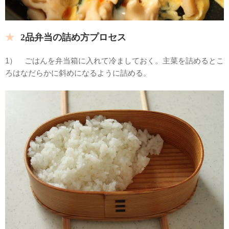
2品弁当の詰め方プロセス
1） ごはんを弁当箱に入れて冷ましておく。主菜を詰めるとこ
ろはなだらかに斜めになるように詰める。