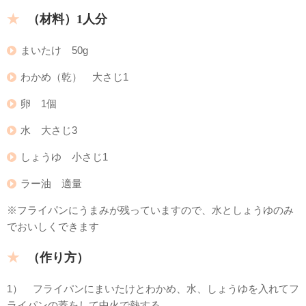
（材料）1人分
まいたけ 50g
わかめ（乾） 大さじ1
卵 1個
水 大さじ3
しょうゆ 小さじ1
ラー油 適量
※フライパンにうまみが残っていますので、水としょうゆのみ
でおいしくできます
（作り方）
1） フライパンにまいたけとわかめ、水、しょうゆを入れてフ
ライパンの蓋をして中火で熱する。