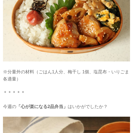
※分量外の材料（ごはん1人分、梅干し 1個、塩昆布・いりごま
各適量）
＊＊＊＊＊
今週の
「心が楽になる2品弁当」
はいかがでしたか？