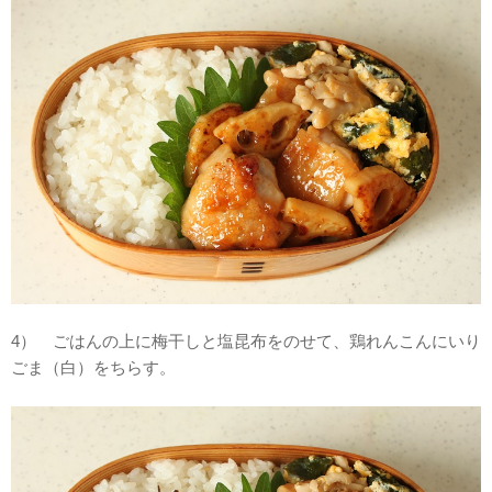
4） ごはんの上に梅干しと塩昆布をのせて、鶏れんこんにいり
ごま（白）をちらす。