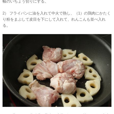
幅のいちょう切りにする。
2） フライパンに油を入れて中火で熱し、（1）の鶏肉にかたく
り粉をまぶして皮目を下にして入れて、れんこんも並べ入れ
る。