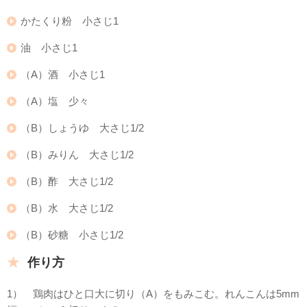
かたくり粉 小さじ1
油 小さじ1
（A）酒 小さじ1
（A）塩 少々
（B）しょうゆ 大さじ1/2
（B）みりん 大さじ1/2
（B）酢 大さじ1/2
（B）水 大さじ1/2
（B）砂糖 小さじ1/2
作り方
1） 鶏肉はひと口大に切り（A）をもみこむ。れんこんは5mm