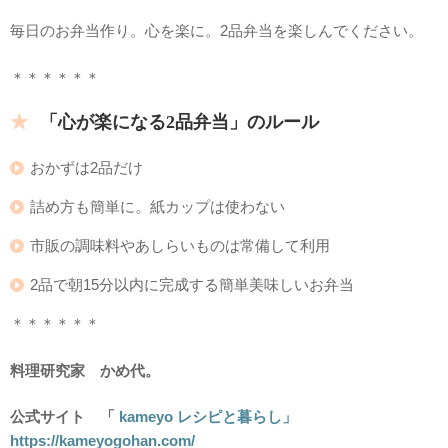
毎日のお弁当作り。心を楽に。2品弁当を楽しんでください。
＊＊＊＊＊＊
「心が楽になる2品弁当」のルール
おかずは2品だけ
詰め方も簡単に。紙カップは使わない
市販の調味料やあしらいものは常備して利用
2品で朝15分以内に完成する簡単美味しいお弁当
＊＊＊＊＊＊
料理研究家 かめ代。
公式サイト 「
kameyo レシピと暮らし」
https://kameyogohan.com/