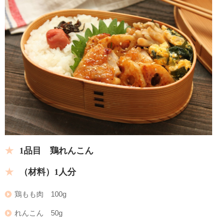
1品目 鶏れんこん
（材料）1人分
鶏もも肉 100g
れんこん 50g