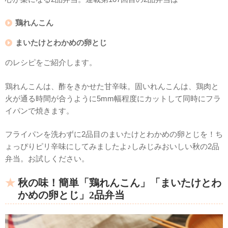
鶏れんこん
まいたけとわかめの卵とじ
のレシピをご紹介します。
鶏れんこんは、酢をきかせた甘辛味。固いれんこんは、鶏肉と
火が通る時間が合うように5mm幅程度にカットして同時にフラ
イパンで焼きます。
フライパンを洗わずに2品目のまいたけとわかめの卵とじを！ち
ょっぴりピリ辛味にしてみましたよ♪しみじみおいしい秋の2品
弁当。お試しください。
秋の味！簡単「鶏れんこん」「まいたけとわ
かめの卵とじ」2品弁当