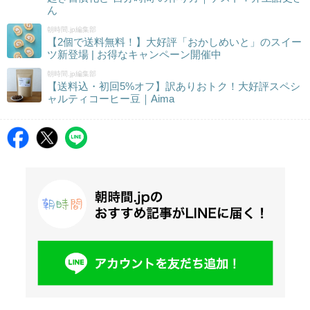
ん
朝時間.jp編集部
【2個で送料無料！】大好評「おかしめいと」のスイー
ツ新登場 | お得なキャンペーン開催中
朝時間.jp編集部
【送料込・初回5%オフ】訳ありおトク！大好評スペシ
ャルティコーヒー豆｜Aima