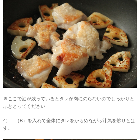
※ここで油が残っているとタレが肉にのらないのでしっかりと
ふきとってください
4） （B）を入れて全体にタレをからめながら汁気を炒りとば
す。