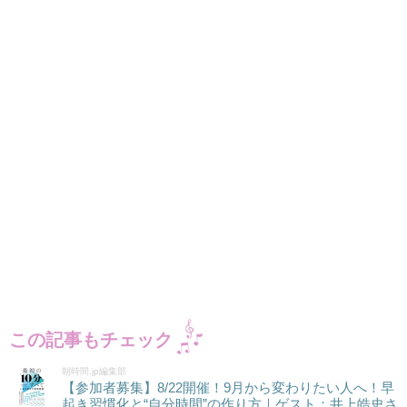
この記事もチェック
朝時間.jp編集部
【参加者募集】8/22開催！9月から変わりたい人へ！早
起き習慣化と“自分時間”の作り方｜ゲスト：井上皓史さ