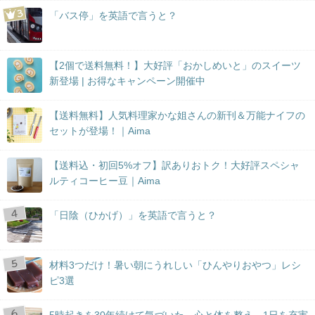
「バス停」を英語で言うと？
【2個で送料無料！】大好評「おかしめいと」のスイーツ
新登場 | お得なキャンペーン開催中
【送料無料】人気料理家かな姐さんの新刊＆万能ナイフの
セットが登場！｜Aima
【送料込・初回5%オフ】訳ありおトク！大好評スペシャ
ルティコーヒー豆｜Aima
「日陰（ひかげ）」を英語で言うと？
材料3つだけ！暑い朝にうれしい「ひんやりおやつ」レシ
ピ3選