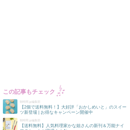
この記事もチェック
朝時間.jp編集部
【2個で送料無料！】大好評「おかしめいと」のスイー
ツ新登場 | お得なキャンペーン開催中
朝時間.jp編集部
【送料無料】人気料理家かな姐さんの新刊＆万能ナイ