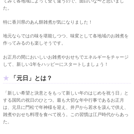
てみて各地域によって全く違うので、面白いな〜と思いまし
た。
特に香川県のあん餅雑煮が気になりました！
地元ならではの味を堪能しつつ、味変として各地域のお雑煮を
作ってみるのも楽しそうです。
お正月の間においしいお雑煮やおせちでエネルギーをチャージ
して、新しい1年をハッピーにスタートしましょう！
「元日」とは？
「新しい希望と決意とをもって新しい年のはじめを祝う日」と
する国民の祝日のひとつ。最も大切な年中行事であるお正月
は、元旦に門松で年神様を迎え、井戸から若水を汲んで供え、
雑煮やおせち料理を食べて祝う。この習慣は江戸時代からあっ
た。