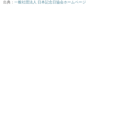
出典：
一般社団法人 日本記念日協会ホームページ