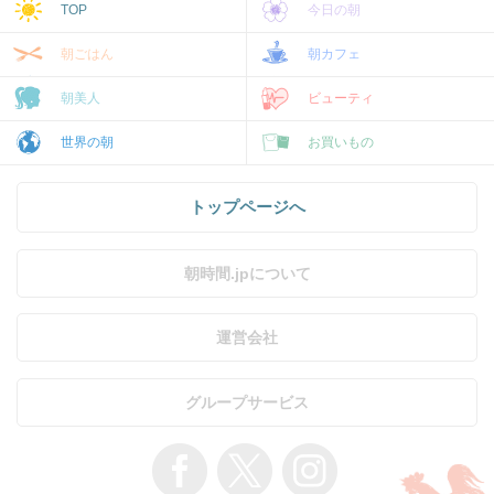
TOP
今日の朝
朝ごはん
朝カフェ
朝美人
ビューティ
世界の朝
お買いもの
トップページへ
朝時間.jpについて
運営会社
グループサービス