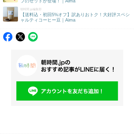
フのセットが登場！｜Aima
朝時間.jp編集部
【送料込・初回5%オフ】訳ありおトク！大好評スペシ
ャルティコーヒー豆｜Aima