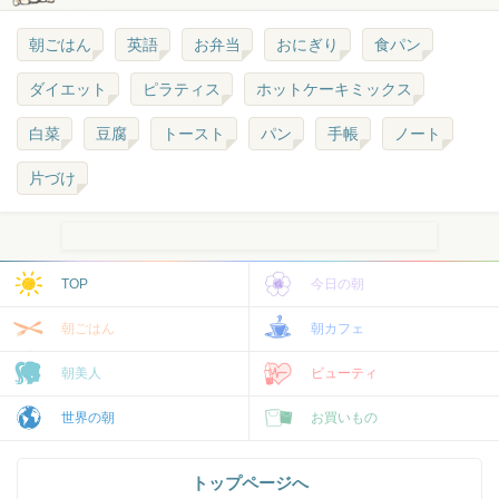
朝ごはん
英語
お弁当
おにぎり
食パン
ダイエット
ピラティス
ホットケーキミックス
白菜
豆腐
トースト
パン
手帳
ノート
片づけ
TOP
今日の朝
朝ごはん
朝カフェ
朝美人
ビューティ
世界の朝
お買いもの
トップページへ