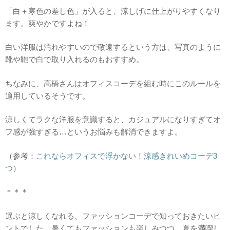
「白＋寒色の差し色」が入ると、涼しげに仕上がりやすくなり
ます。爽やかですよね！
白い洋服は汚れやすいので敬遠するという方は、写真のように
靴や鞄で白で取り入れるのもおすすめ。
ちなみに、高橋さんはオフィスコーデを組む時にこのルールを
適用しているそうです。
涼しくてラクな洋服を意識すると、カジュアルになりすぎてオ
フ感が強すぎる…というお悩みも解消できますよ。
（参考：
これならオフィスで浮かない！涼感きれいめコーデ3
つ
）
＊＊＊
選ぶと涼しくなれる、ファッションコーデで知っておきたいヒ
ントでした。暑くてもファッションも楽しみつつ、夏を満喫し