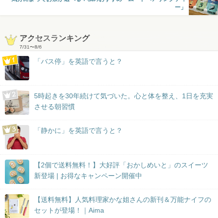
ー」
アクセスランキング
7/31
〜
8/6
「バス停」を英語で言うと？
5時起きを30年続けて気づいた。心と体を整え、1日を充実
させる朝習慣
「静かに」を英語で言うと？
【2個で送料無料！】大好評「おかしめいと」のスイーツ
新登場 | お得なキャンペーン開催中
【送料無料】人気料理家かな姐さんの新刊＆万能ナイフの
セットが登場！｜Aima