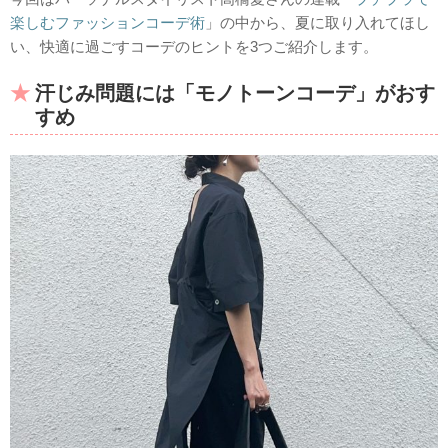
楽しむファッションコーデ術
」の中から、夏に取り入れてほし
い、快適に過ごすコーデのヒントを3つご紹介します。
汗じみ問題には「モノトーンコーデ」がおす
すめ