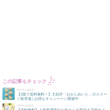
この記事もチェック
朝時間.jp編集部
【2個で送料無料！】大好評「おかしめいと」のスイー
ツ新登場 | お得なキャンペーン開催中
朝時間.jp編集部
【送料無料】人気料理家かな姐さんの新刊＆万能ナイ