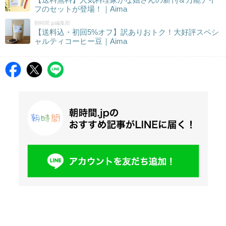
フのセットが登場！｜Aima
朝時間.jp編集部
【送料込・初回5%オフ】訳ありおトク！大好評スペシ
ャルティコーヒー豆｜Aima