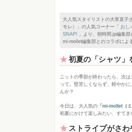
大人気スタイリストの大草直子
モレ）」の人気コーナー「
おし
SNAP!
」より、朝時間.jp編集
mi-mollet編集部とのコラボに
初夏の「シャツ」
ニットの季節が終わったら、次は
って。堅苦しくならず、軽やかに
んか？
今日は、大人気の
「
mi-mollet
（ミ
初夏にかけて楽しみたい、すてき
ストライプがさわ