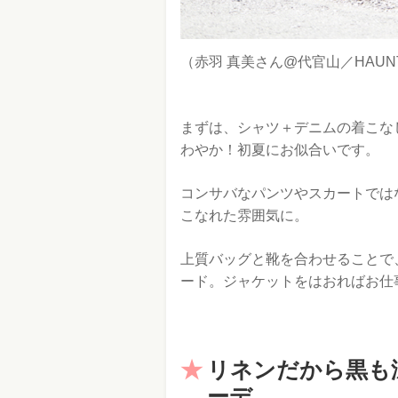
（赤羽 真美さん@代官山／HAUN
まずは、シャツ＋デニムの着こな
わやか！初夏にお似合いです。
コンサバなパンツやスカートでは
こなれた雰囲気に。
上質バッグと靴を合わせることで
ード。ジャケットをはおればお仕
リネンだから黒も
ーデ