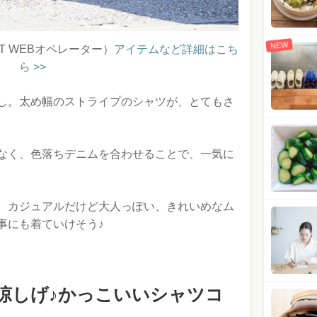
NEW
T WEBオペレーター）
アイテムなど詳細はこち
ら >>
し。太め幅のストライプのシャツが、とてもさ
なく、色落ちデニムを合わせることで、一気に
、カジュアルだけど大人っぽい、きれいめなム
事にも着ていけそう♪
涼しげ♪かっこいいシャツコ