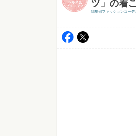
ツ」の着こ
編集部ファッションコーデ