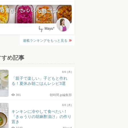
作り置き」でパパッと朝ごはん
by:
Mayu*
連載ランキングをもっと見る
すすめ記事
8/6 (木)
「親子で楽しい」子どもと作れ
る！夏休み朝ごはんレシピ3選
391
朝時間.jp編集部
8/6 (木)
キンキンに冷やして食べたい！
『きゅうりの胡麻酢漬け』の作り
置き