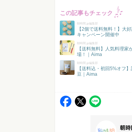
この記事もチェック
朝時間.jp編集部
【2個で送料無料！】大好
キャンペーン開催中
朝時間.jp編集部
【送料無料】人気料理家
場！｜Aima
朝時間.jp編集部
【送料込・初回5%オフ
豆｜Aima