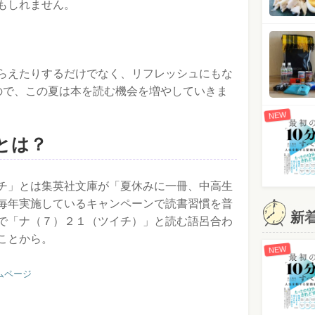
もしれません。
らえたりするだけでなく、リフレッシュにもな
ので、この夏は本を読む機会を増やしていきま
NEW
とは？
チ」とは集英社文庫が「夏休みに一冊、中高生
毎年実施しているキャンペーンで読書習慣を普
新
で「ナ（７）２１（ツイチ）」と読む語呂合わ
ことから。
NEW
ムページ