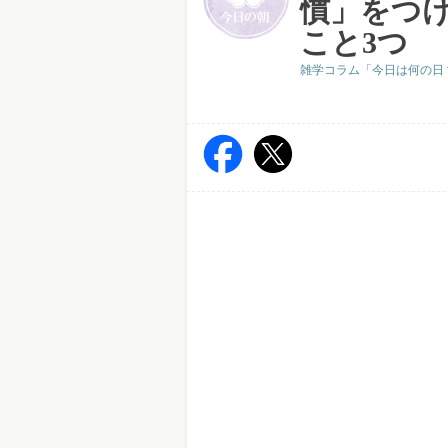
慣」をつ
こと3つ
雑学コラム「今日は何の日？