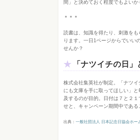
間」と決めておく程度でもよいか
＊＊＊
読書は、知識を得たり、刺激をも
ります。一日1ページからでいい
せんか？
「ナツイチの日」
株式会社集英社が制定。「ナツイ
にも文庫を手に取ってほしい」と
及するのが目的。日付は７と２１
せと、キャンペーン期間中である
出典：
一般社団法人 日本記念日協会ホー