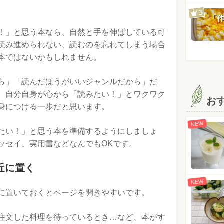
「
！」と思う本なら、自然と手を伸ばしている可
読み進められない、読むのを忘れてしまう場合
本ではないかもしれません。
ら」「読んだほうがいいジャンルだから」だ
。自分自身が心から「読みたい！」とワクワク
お
身につける一歩だと思います。
NEW
たい！」と思う本を準備するようにしましょ
ッセイ、実用書などなんでもOKです。
近に置く
NEW
に置いておくとページを開きやすいです。
注文した料理を待っているとき…など、本がす