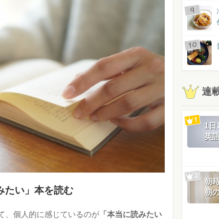
連
1
英
朝
みたい」本を読む
朝
て、個人的に感じているのが
「本当に読みたい