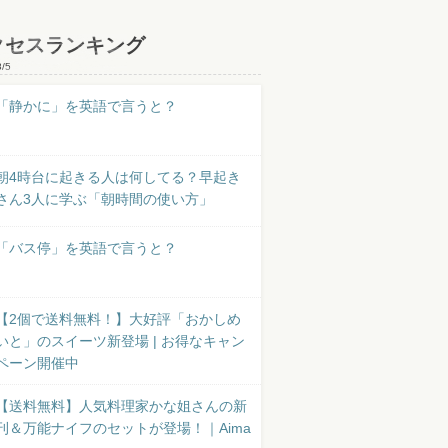
クセスランキング
8/5
「静かに」を英語で言うと？
朝4時台に起きる人は何してる？早起き
さん3人に学ぶ「朝時間の使い方」
「バス停」を英語で言うと？
【2個で送料無料！】大好評「おかしめ
いと」のスイーツ新登場 | お得なキャン
ペーン開催中
【送料無料】人気料理家かな姐さんの新
刊＆万能ナイフのセットが登場！｜Aima