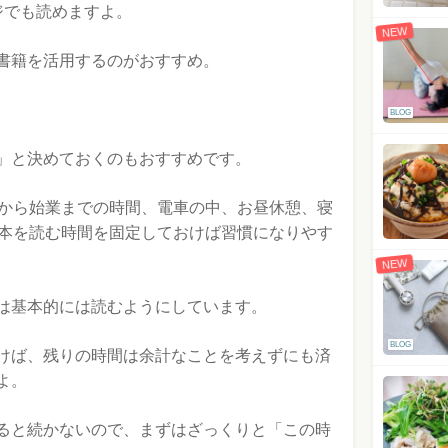
ジでも読めますよ。
NEW
書籍を活用するのがおすすめ。
BLOG
」と決めておくのもおすすめです。
てから始業までの時間、電車の中、お昼休憩、寝
、本を読む時間を固定しておけば習慣になりやす
NEW
は基本的には読むようにしています。
BLOG
けば、残りの時間は余計なことを考えずにも済
よ。
ると続かないので、まずはざっくりと「この時