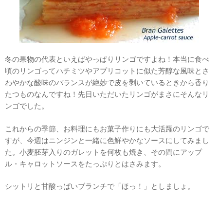
冬の果物の代表といえばやっぱりリンゴですよね！本当に食べ
頃のリンゴってハチミツやアプリコットに似た芳醇な風味とさ
わやかな酸味のバランスが絶妙で皮を剥いているときから香り
たつものなんですね！先日いただいたリンゴがまさにそんなリ
ンゴでした。
これからの季節、お料理にもお菓子作りにも大活躍のリンゴで
すが、今週はニンジンと一緒に色鮮やかなソースにしてみまし
た。小麦胚芽入りのガレットを何枚も焼き、その間にアップ
ル・キャロットソースをたっぷりとはさみます。
シットリと甘酸っぱいブランチで「ほっ！」としましょ。