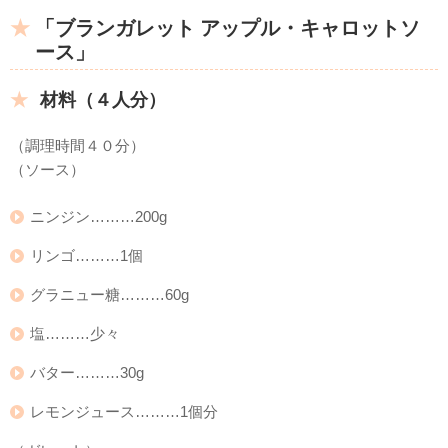
「ブランガレット アップル・キャロットソ
ース」
材料（４人分）
（調理時間４０分）
（ソース）
ニンジン………200g
リンゴ………1個
グラニュー糖………60g
塩………少々
バター………30g
レモンジュース………1個分