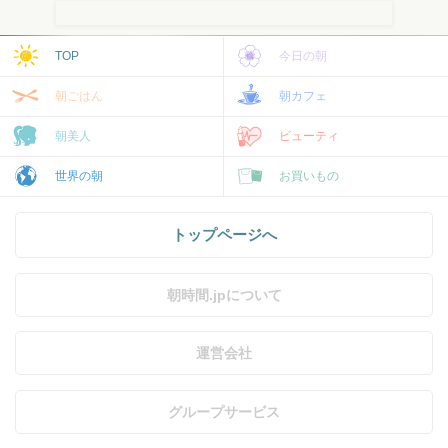
TOP
今日の朝
朝ごはん
朝カフェ
朝美人
ビューティ
世界の朝
お買いもの
トップページへ
朝時間.jpについて
運営会社
グループサービス