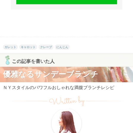
ガレット
キャロット
クレープ
にんじん
この記事を書いた人
優雅なるサンデーブランチ
ＮＹスタイルのパワフルおしゃれな満腹ブランチレシピ
Written by