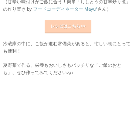
（甘辛い味付けがご飯に合う！簡単「ししとうの甘辛炒り煮」
の作り置き by
フードコーディネーター Mayu*
さん）
レシピはこちら>>
冷蔵庫の中に、ご飯が進む常備菜があると、忙しい朝にとって
も便利！
夏野菜で作る、栄養もおいしさもバッチリな「ご飯のおと
も」、ぜひ作ってみてくださいね♪