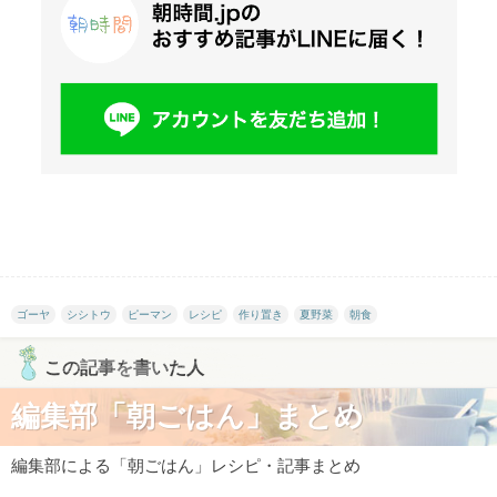
ゴーヤ
シシトウ
ピーマン
レシピ
作り置き
夏野菜
朝食
この記事を書いた人
編集部「朝ごはん」まとめ
編集部による「朝ごはん」レシピ・記事まとめ