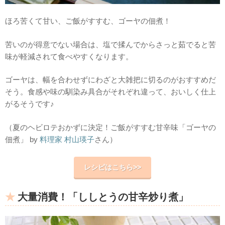
ほろ苦くて甘い、ご飯がすすむ、ゴーヤの佃煮！
苦いのが得意でない場合は、塩で揉んでからさっと茹でると苦
味が軽減されて食べやすくなります。
ゴーヤは、幅を合わせずにわざと大雑把に切るのがおすすめだ
そう。食感や味の馴染み具合がそれぞれ違って、おいしく仕上
がるそうです♪
（夏のヘビロテおかずに決定！ご飯がすすむ甘辛味「ゴーヤの
佃煮」 by
料理家 村山瑛子
さん）
レシピはこちら>>
大量消費！「ししとうの甘辛炒り煮」