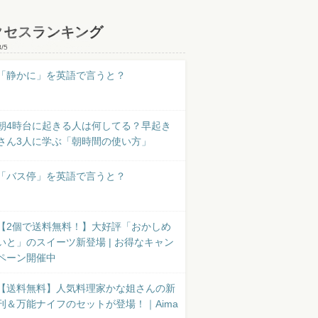
クセスランキング
8/5
「静かに」を英語で言うと？
朝4時台に起きる人は何してる？早起き
さん3人に学ぶ「朝時間の使い方」
「バス停」を英語で言うと？
【2個で送料無料！】大好評「おかしめ
いと」のスイーツ新登場 | お得なキャン
ペーン開催中
【送料無料】人気料理家かな姐さんの新
刊＆万能ナイフのセットが登場！｜Aima