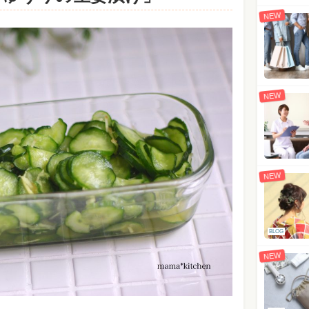
NEW
NEW
NEW
BLOG
NEW