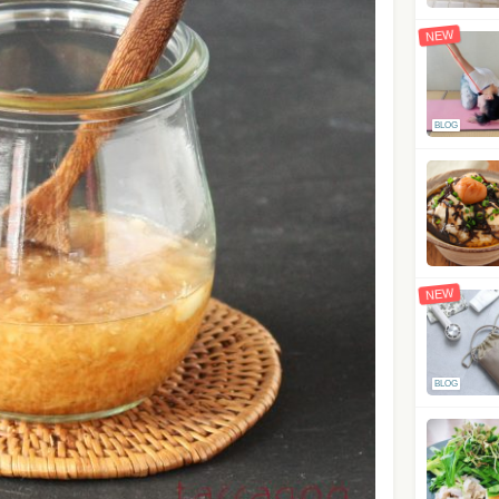
NEW
BLOG
NEW
BLOG