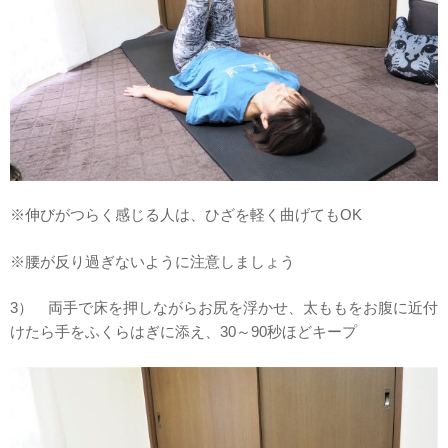
※伸びがつらく感じる人は、ひざを軽く曲げてもOK
※腰が反り過ぎないように注意しましょう
3） 両手で床を押しながらお尻を浮かせ、太ももをお腹に近付
けたら手をふくらはぎに添え、30～90秒ほどキープ