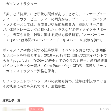
ヨガインストラクター。
「美」と「健康」には密接な関係があることから、インナービュー
ティー・アウタービューティーの両方からアプローチ。ヨガインス
トラクターとしては、骨盤ヨガや産前産後ヨガ、筋膜リリースヨ
ガ、体幹トレーニングに特化したクラスなどボディメイクをサポー
トし、野菜や果物、雑穀に関する資格も複数所有。”スーパーフー
ド”においては難関のスーパーフードエキスパートの資格を持つ。
ボディメイクや食に関する記事執筆・イベントをおこない、多角的
なサポートを得意とする。2018～2019年にはヨガの2大イベントで
ある『yoga fest』『YOGA JAPAN』でのクラスも担当。産前産後ヨ
ガインストラクター資格、Core Power Yoga CPY®、筋膜リリース
ヨガインストラクター資格を保有。
リフレッシュドライヘッドスパの資格も持つ。近年は小説やエッセ
イの執筆にも力を入れており、連載多数。
連載記事一覧
8/7 (金)