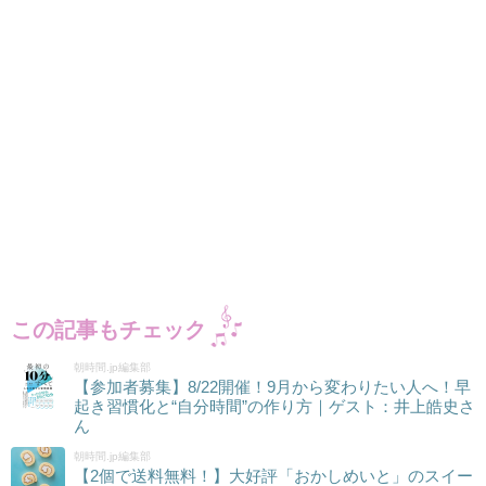
この記事もチェック
朝時間.jp編集部
【参加者募集】8/22開催！9月から変わりたい人へ！早
起き習慣化と“自分時間”の作り方｜ゲスト：井上皓史さ
ん
朝時間.jp編集部
【2個で送料無料！】大好評「おかしめいと」のスイー