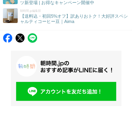
ツ新登場 | お得なキャンペーン開催中
朝時間.jp編集部
【送料込・初回5%オフ】訳ありおトク！大好評スペシ
ャルティコーヒー豆｜Aima