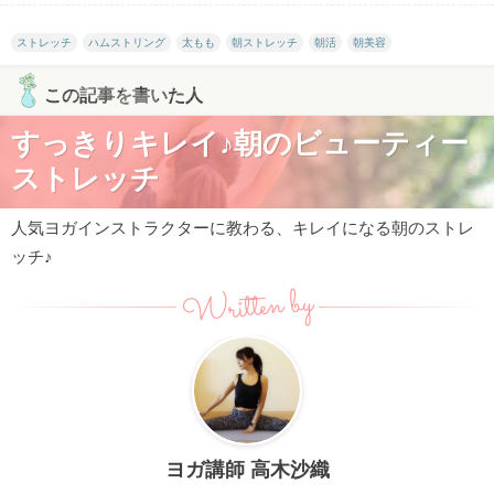
ストレッチ
ハムストリング
太もも
朝ストレッチ
朝活
朝美容
この記事を書いた人
すっきりキレイ♪朝のビューティー
ストレッチ
人気ヨガインストラクターに教わる、キレイになる朝のストレ
ッチ♪
Written by
ヨガ講師 高木沙織