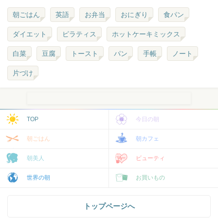
朝ごはん
英語
お弁当
おにぎり
食パン
ダイエット
ピラティス
ホットケーキミックス
白菜
豆腐
トースト
パン
手帳
ノート
片づけ
TOP
今日の朝
朝ごはん
朝カフェ
朝美人
ビューティ
世界の朝
お買いもの
トップページへ