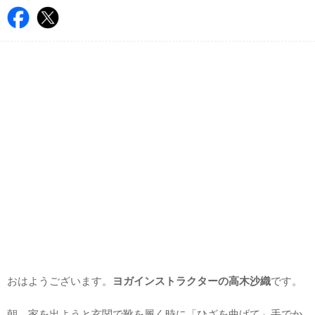
おはようございます。
ヨガインストラクターの高木沙織
です。
朝、家を出ようと玄関で靴を履く時に「ひざを曲げて」手でか