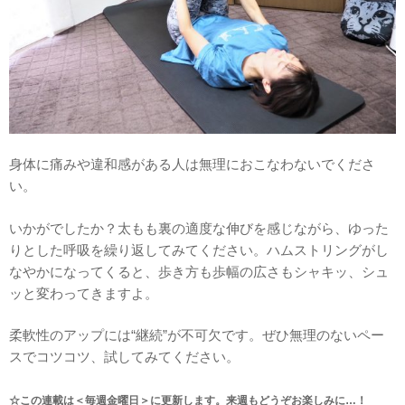
身体に痛みや違和感がある人は無理におこなわないでくださ
い。
いかがでしたか？太もも裏の適度な伸びを感じながら、ゆった
りとした呼吸を繰り返してみてください。ハムストリングがし
なやかになってくると、歩き方も歩幅の広さもシャキッ、シュ
ッと変わってきますよ。
柔軟性のアップには“継続”が不可欠です。ぜひ無理のないペー
スでコツコツ、試してみてください。
☆この連載は＜毎週金曜日＞に更新します。来週もどうぞお楽しみに…！