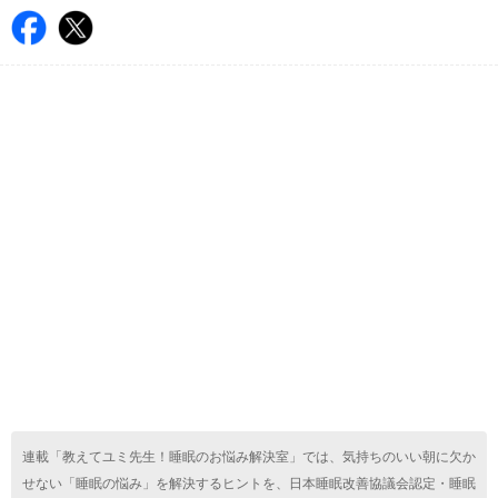
連載「教えてユミ先生！睡眠のお悩み解決室」では、気持ちのいい朝に欠か
せない「睡眠の悩み」を解決するヒントを、日本睡眠改善協議会認定・睡眠