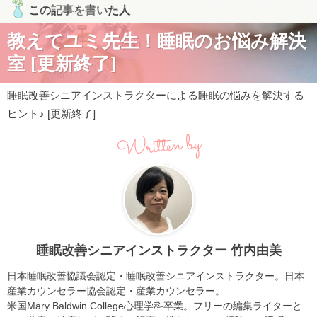
この記事を書いた人
教えてユミ先生！睡眠のお悩み解決
室 [更新終了]
睡眠改善シニアインストラクターによる睡眠の悩みを解決する
ヒント♪ [更新終了]
Written by
睡眠改善シニアインストラクター 竹内由美
日本睡眠改善協議会認定・睡眠改善シニアインストラクター。日本
産業カウンセラー協会認定・産業カウンセラー。
米国Mary Baldwin College心理学科卒業。フリーの編集ライターと