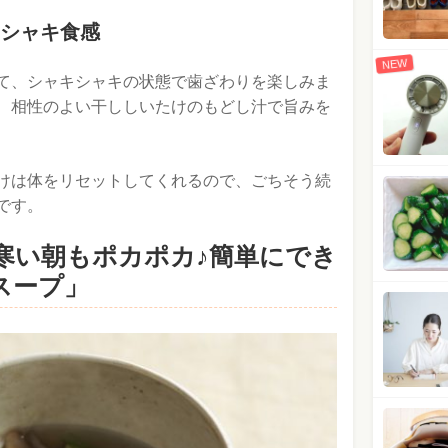
シャキ食感
NEW
て、シャキシャキの状態で歯ざわりを楽しみま
、相性のよい干ししいたけのもどし汁で旨みを
けは体をリセットしてくれるので、ごちそう続
です。
寒い朝もポカポカ♪簡単にでき
スープ」