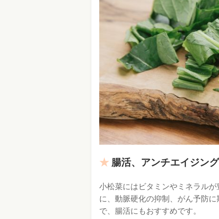
腸活、アンチエイジング
小松菜にはビタミンやミネラルが
に、動脈硬化の抑制、がん予防に
で、腸活にもおすすめです。