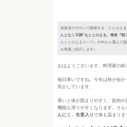
表参道のサロンで開催する「ととのえる
んとなく不調”をととのえる。簡単『朝
をととのえるスープ』
の中から選んで届
を毎週ご紹介します♪
おはようございます。料理家の鈴
毎日寒いですね。今年は秋が短か
気がしています。
寒いと体が固まりやすく、筋肉や
機能も滞りやすくなります。そん
んにく、生姜入り
で体も温まりま