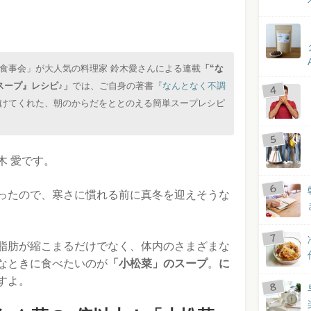
食事会」が大人気の料理家 鈴木愛さんによる連載
「“な
スープ』レシピ♪」
では、ご自身の著書
『なんとなく不調
けてくれた、朝のからだをととのえる簡単スープレシピ
木 愛です。
ったので、寒さに慣れる前に真冬を迎えそうな
脂肪が縮こまるだけでなく、体内のさまざまな
なときに食べたいのが
「小松菜」のスープ
。
に
すよ。