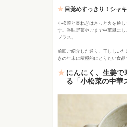
目覚めすっきり！シャキ
小松菜と長ねぎはさっと火を通し
す。香味野菜やごまで中華風にし
プラス。
前回ご紹介した通り、干ししいた
きの年末に積極的にとりたい食品
にんにく、生姜で
る「小松菜の中華