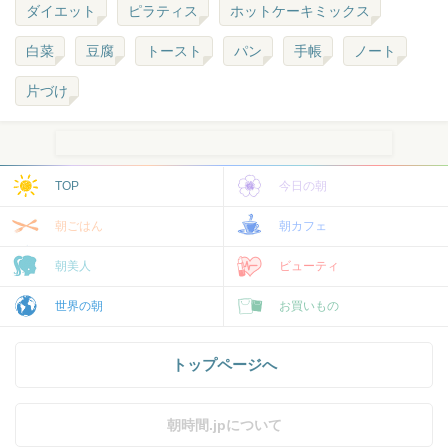
ダイエット
ピラティス
ホットケーキミックス
白菜
豆腐
トースト
パン
手帳
ノート
片づけ
TOP
今日の朝
朝ごはん
朝カフェ
朝美人
ビューティ
世界の朝
お買いもの
トップページへ
朝時間.jpについて