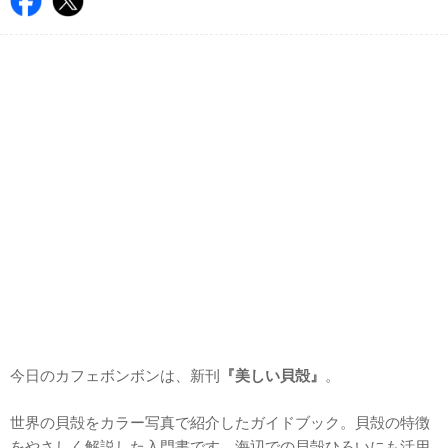
今日のカフェボンボンは、新刊
『美しい貝殻』
。
世界の貝殻をカラー写真で紹介したガイドブック。貝殻の特徴
をやさしく解説した入門書です。海辺での貝殻ひろいにも活用