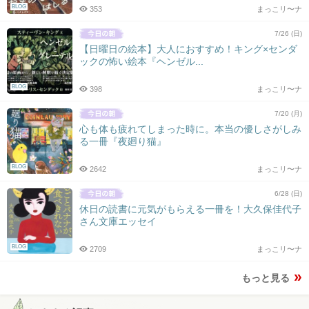
BLOG
353
まっこリ〜ナ
7/26 (日)
【日曜日の絵本】大人におすすめ！キング×センダ
ックの怖い絵本『ヘンゼル...
BLOG
398
まっこリ〜ナ
7/20 (月)
心も体も疲れてしまった時に。本当の優しさがしみ
る一冊『夜廻り猫』
BLOG
2642
まっこリ〜ナ
6/28 (日)
休日の読書に元気がもらえる一冊を！大久保佳代子
さん文庫エッセイ
BLOG
2709
まっこリ〜ナ
もっと見る