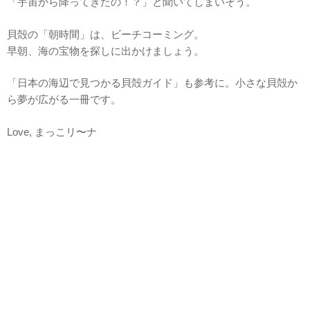
「宇宙から降ってきたの！？」と聞いてしまいそう。
貝殻の「朝時間」は、ビーチコーミング。
早朝、海の宝物を探しに出かけましょう。
「日本の海辺で見つかる貝殻ガイド」も参考に。小さな貝殻か
ら夢が広がる一冊です。
Love, まっこリ〜ナ