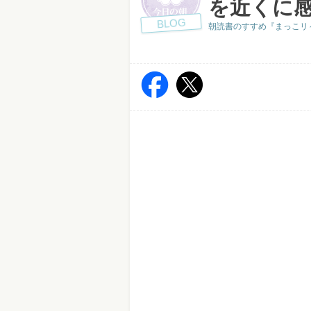
を近くに
BLOG
朝読書のすすめ『まっこリ～ナの