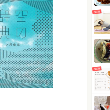
BLOG
NEW
NEW