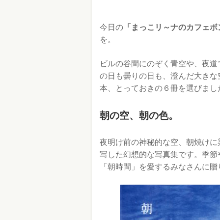
今日の
「まっこリ～ナのカフェボ
を。
ビルの谷間にのぞく青空や、夜道
の日も曇りの日も、澄んだ大きな
本、とっておきの６冊を選びまし
朝の空、朝の色。
夜明け前の神秘的な空、朝焼けに
写した幻想的な写真集です。季節
「朝時間」を愛するみなさんに贈