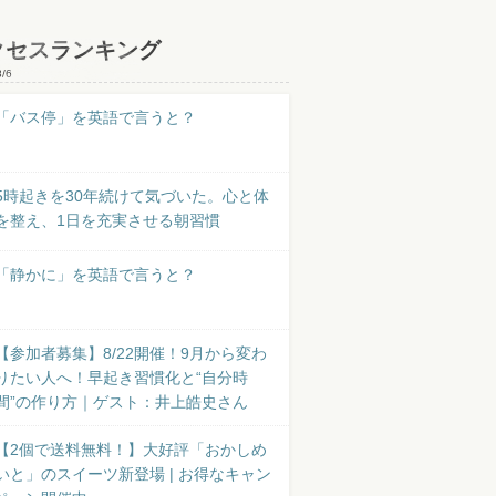
クセスランキング
8/6
「バス停」を英語で言うと？
5時起きを30年続けて気づいた。心と体
を整え、1日を充実させる朝習慣
「静かに」を英語で言うと？
【参加者募集】8/22開催！9月から変わ
りたい人へ！早起き習慣化と“自分時
間”の作り方｜ゲスト：井上皓史さん
【2個で送料無料！】大好評「おかしめ
いと」のスイーツ新登場 | お得なキャン