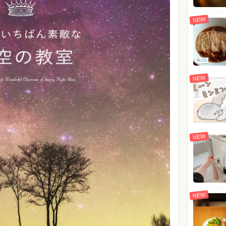
NEW
BLOG
NEW
NEW
NEW