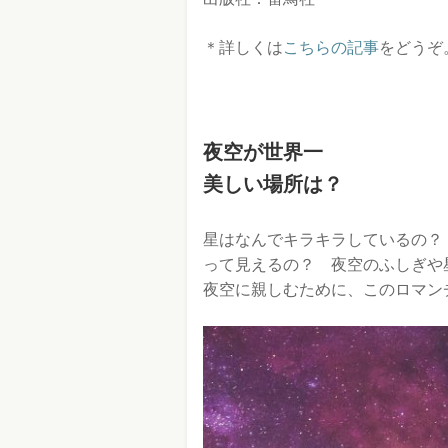
＊詳しくは
こちらの記事
をどうぞ
夜空が世界一
美しい場所は？
星はなんでキラキラしているの？
って見えるの？ 夜空のふしぎや
夜空に親しむために、このロマン