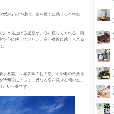
ンボン」
の本棚は、空を近くに感じる本特集
でふと見上げる星空が、心を癒してくれる。雨
空を心に映していたい。空が身近に感じられる
た。
染まる雲。世界各国の朝の空、山や海の風景を
BLOG
や時間帯によって、異なる姿を見せる朝の空。
りたい一冊です。