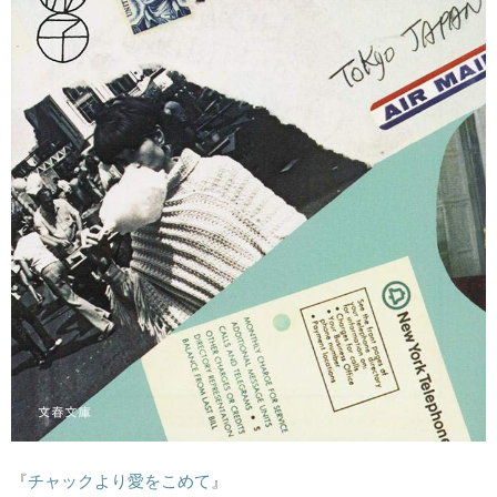
『
チャックより愛をこめて
』