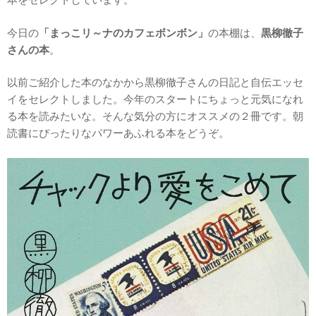
今日の
「まっこリ～ナのカフェボンボン」
の本棚は、
黒柳徹子
さんの本
。
以前ご紹介した本のなかから黒柳徹子さんの日記と自伝エッセ
イをセレクトしました。今年のスタートにちょっと元気になれ
る本を読みたいな。そんな気分の方にオススメの２冊です。朝
読書にぴったりなパワーあふれる本をどうぞ。