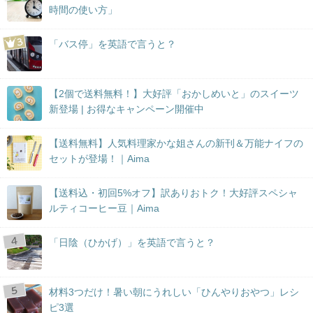
時間の使い方」
「バス停」を英語で言うと？
【2個で送料無料！】大好評「おかしめいと」のスイーツ
新登場 | お得なキャンペーン開催中
【送料無料】人気料理家かな姐さんの新刊＆万能ナイフの
セットが登場！｜Aima
【送料込・初回5%オフ】訳ありおトク！大好評スペシャ
ルティコーヒー豆｜Aima
「日陰（ひかげ）」を英語で言うと？
材料3つだけ！暑い朝にうれしい「ひんやりおやつ」レシ
ピ3選