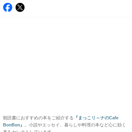
朝読書におすすめの本をご紹介する
『まっこリ～ナのCafe
BonBon』
。小説やエッセイ、暮らしや料理の本など心に効く
本をセレクトしています。