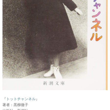
『
トットチャンネル
』
著者：黒柳徹子