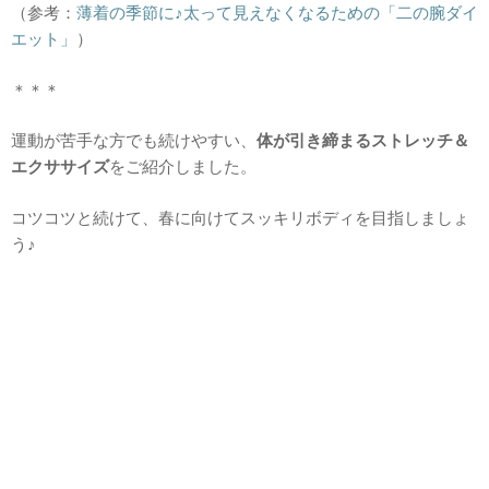
（参考：
薄着の季節に♪太って見えなくなるための「二の腕ダイ
エット」
）
＊＊＊
運動が苦手な方でも続けやすい、
体が引き締まるストレッチ＆
エクササイズ
をご紹介しました。
コツコツと続けて、春に向けてスッキリボディを目指しましょ
う♪