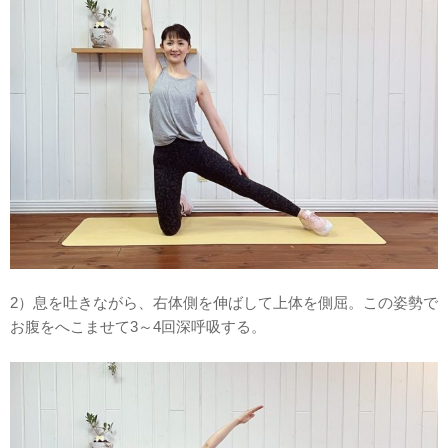
2）息を吐きながら、右体側を伸ばして上体を側屈。この姿勢で
お腹をへこませて3～4回深呼吸する。