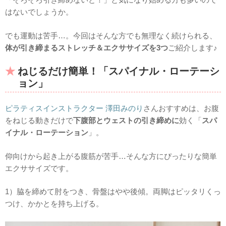
はないでしょうか。
でも運動は苦手…。今回はそんな方でも無理なく続けられる、
体が引き締まるストレッチ＆エクササイズを3つ
ご紹介します♪
ねじるだけ簡単！「スパイナル・ローテーシ
ョン」
ピラティスインストラクター 澤田みのり
さんおすすめは、お腹
をねじる動きだけで
下腹部とウェストの引き締めに
効く「
スパ
イナル・ローテーション
」。
仰向けから起き上がる腹筋が苦手…そんな方にぴったりな簡単
エクササイズです。
1）脇を締めて肘をつき、骨盤はやや後傾。両脚はピッタリくっ
つけ、かかとを持ち上げる。