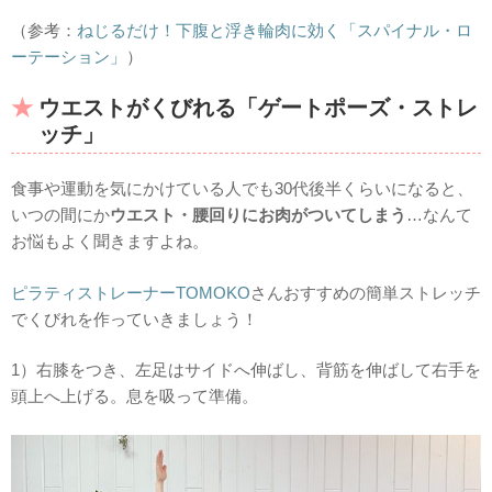
（参考：
ねじるだけ！下腹と浮き輪肉に効く「スパイナル・ロ
ーテーション」
）
ウエストがくびれる「ゲートポーズ・ストレ
ッチ」
食事や運動を気にかけている人でも30代後半くらいになると、
いつの間にか
ウエスト・腰回りにお肉がついてしまう
…なんて
お悩もよく聞きますよね。
ピラティストレーナーTOMOKO
さんおすすめの簡単ストレッチ
でくびれを作っていきましょう！
1）右膝をつき、左足はサイドへ伸ばし、背筋を伸ばして右手を
頭上へ上げる。息を吸って準備。