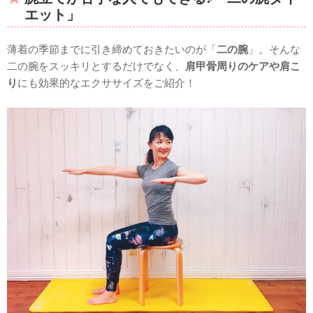
エット」
薄着の季節までに引き締めておきたいのが「
二の腕
」。そんな
二の腕をスッキリとするだけでなく、
肩甲骨周りのケアや肩こ
り
にも効果的なエクササイズをご紹介！