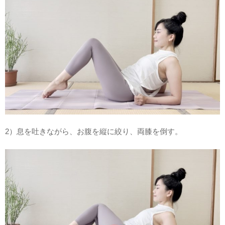
2）息を吐きながら、お腹を縦に絞り、両膝を倒す。