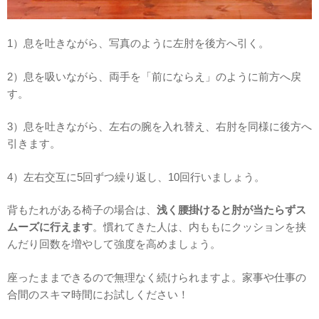
1）息を吐きながら、写真のように左肘を後方へ引く。
2）息を吸いながら、両手を「前にならえ」のように前方へ戻
す。
3）息を吐きながら、左右の腕を入れ替え、右肘を同様に後方へ
引きます。
4）左右交互に5回ずつ繰り返し、10回行いましょう。
背もたれがある椅子の場合は、
浅く腰掛けると肘が当たらずス
ムーズに行えます
。慣れてきた人は、内ももにクッションを挟
んだり回数を増やして強度を高めましょう。
座ったままできるので無理なく続けられますよ。家事や仕事の
合間のスキマ時間にお試しください！