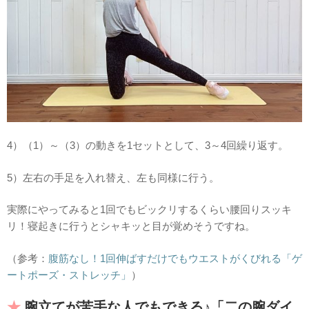
4）（1）～（3）の動きを1セットとして、3～4回繰り返す。
5）左右の手足を入れ替え、左も同様に行う。
実際にやってみると1回でもビックリするくらい腰回りスッキ
リ！寝起きに行うとシャキッと目が覚めそうですね。
（参考：
腹筋なし！1回伸ばすだけでもウエストがくびれる「ゲ
ートポーズ・ストレッチ」
）
腕立てが苦手な人でもできる♪「二の腕ダイ