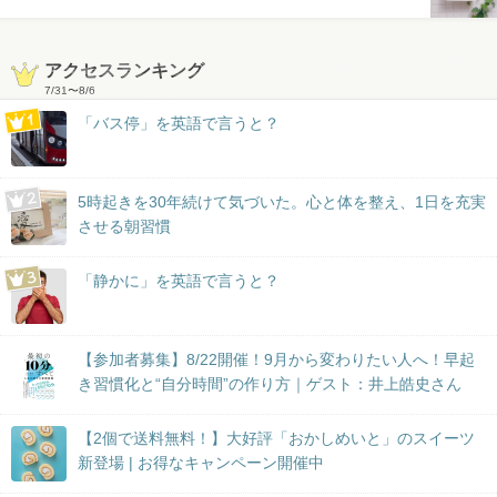
アクセスランキング
7/31
〜
8/6
「バス停」を英語で言うと？
5時起きを30年続けて気づいた。心と体を整え、1日を充実
させる朝習慣
「静かに」を英語で言うと？
【参加者募集】8/22開催！9月から変わりたい人へ！早起
き習慣化と“自分時間”の作り方｜ゲスト：井上皓史さん
【2個で送料無料！】大好評「おかしめいと」のスイーツ
新登場 | お得なキャンペーン開催中