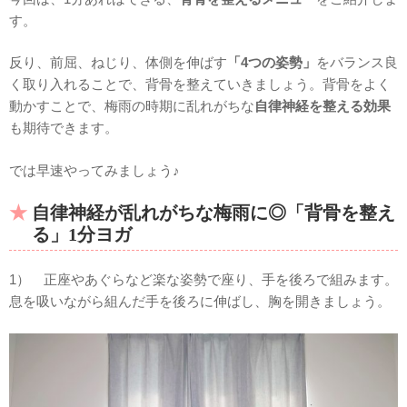
す。
反り、前屈、ねじり、体側を伸ばす
「4つの姿勢」
をバランス良
く取り入れることで、背骨を整えていきましょう。背骨をよく
動かすことで、梅雨の時期に乱れがちな
自律神経を整える効果
も期待できます。
では早速やってみましょう♪
自律神経が乱れがちな梅雨に◎「背骨を整え
る」1分ヨガ
1） 正座やあぐらなど楽な姿勢で座り、手を後ろで組みます。
息を吸いながら組んだ手を後ろに伸ばし、胸を開きましょう。