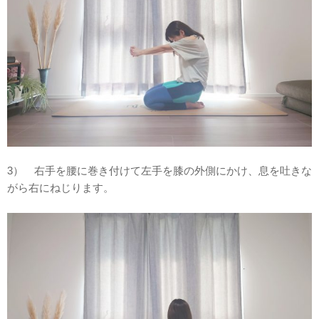
3） 右手を腰に巻き付けて左手を膝の外側にかけ、息を吐きな
がら右にねじります。