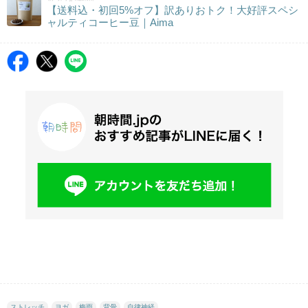
【送料込・初回5%オフ】訳ありおトク！大好評スペシ
ャルティコーヒー豆｜Aima
ストレッチ
ヨガ
梅雨
背骨
自律神経