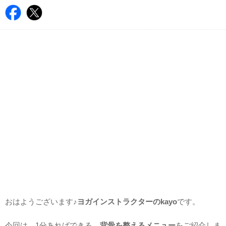
おはようございます♪
ヨガインストラクターのkayo
です。
今回は、1分あればできる、
背骨を整えるメニュー
をご紹介しま