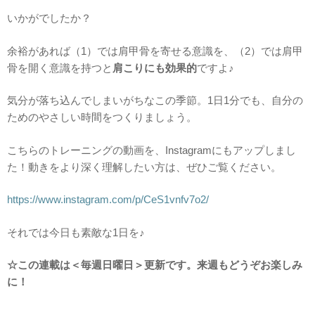
いかがでしたか？
余裕があれば（1）では肩甲骨を寄せる意識を、（2）では肩甲
骨を開く意識を持つと
肩こりにも効果的
ですよ♪
気分が落ち込んでしまいがちなこの季節。1日1分でも、自分の
ためのやさしい時間をつくりましょう。
こちらのトレーニングの動画を、Instagramにもアップしまし
た！動きをより深く理解したい方は、ぜひご覧ください。
https://www.instagram.com/p/CeS1vnfv7o2
/
それでは今日も素敵な1日を♪
☆この連載は＜毎週日曜日＞更新です。来週もどうぞお楽しみ
に！