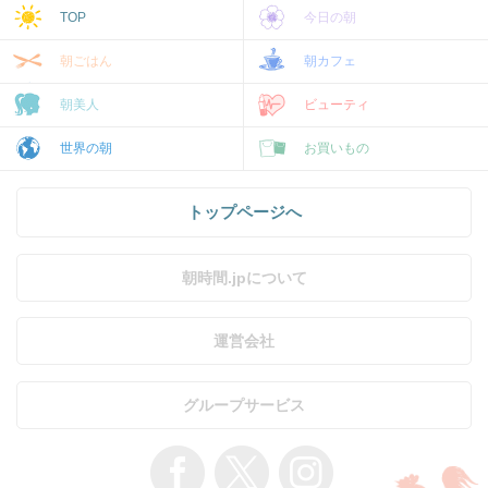
TOP
今日の朝
朝ごはん
朝カフェ
朝美人
ビューティ
世界の朝
お買いもの
トップページへ
朝時間.jpについて
運営会社
グループサービス