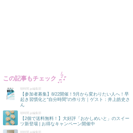
この記事もチェック
朝時間.jp編集部
【参加者募集】8/22開催！9月から変わりたい人へ！早
起き習慣化と“自分時間”の作り方｜ゲスト：井上皓史さ
ん
朝時間.jp編集部
【2個で送料無料！】大好評「おかしめいと」のスイー
ツ新登場 | お得なキャンペーン開催中
朝時間.jp編集部