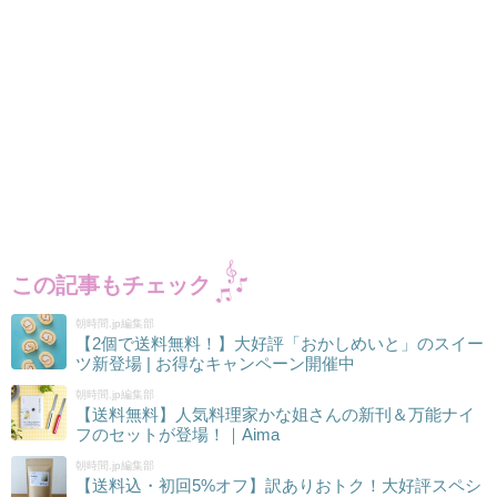
この記事もチェック
朝時間.jp編集部
【2個で送料無料！】大好評「おかしめいと」のスイー
ツ新登場 | お得なキャンペーン開催中
朝時間.jp編集部
【送料無料】人気料理家かな姐さんの新刊＆万能ナイ
フのセットが登場！｜Aima
朝時間.jp編集部
【送料込・初回5%オフ】訳ありおトク！大好評スペシ