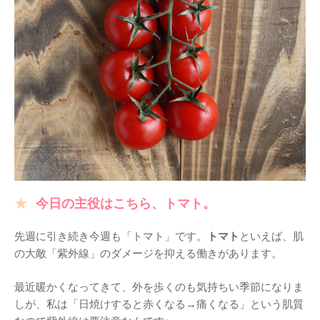
今日の主役はこちら、トマト。
先週に引き続き今週も「トマト」です。
トマト
といえば、肌
の大敵「紫外線」のダメージを抑える働きがあります。
最近暖かくなってきて、外を歩くのも気持ちい季節になりま
しが、私は「日焼けすると赤くなる→痛くなる」という肌質