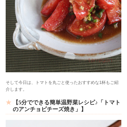
そして今日は、トマトを丸ごと使ったおすすめな1杯もご紹
介します。
【5分でできる簡単温野菜レシピ♪「トマト
のアンチョビチーズ焼き」】