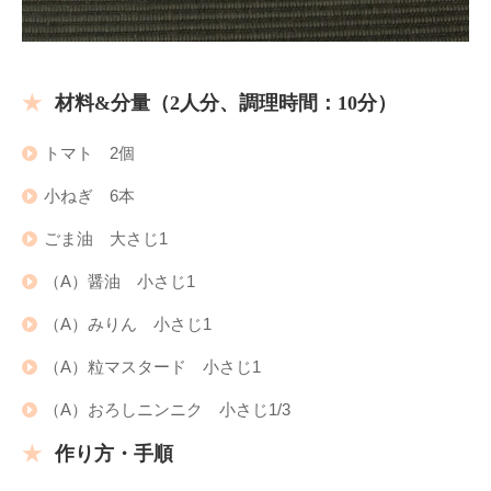
材料&分量（2人分
、
調理時間：10分）
トマト 2個
小ねぎ 6本
ごま油 大さじ1
（A）醤油 小さじ1
（A）みりん 小さじ1
（A）粒マスタード 小さじ1
（A）おろしニンニク 小さじ1/3
作り方・手順