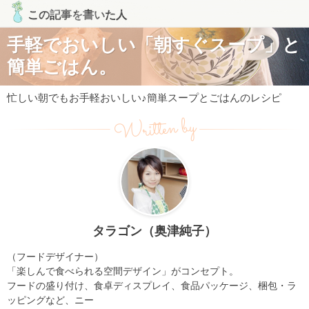
この記事を書いた人
手軽でおいしい「朝すぐスープ」と
簡単ごはん。
忙しい朝でもお手軽おいしい♪簡単スープとごはんのレシピ
Written by
タラゴン（奥津純子）
（フードデザイナー）
「楽しんで食べられる空間デザイン」がコンセプト。
フードの盛り付け、食卓ディスプレイ、食品パッケージ、梱包・ラ
ッピングなど、ニー