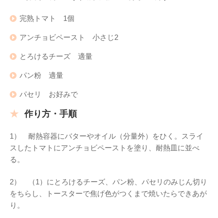
完熟トマト 1個
アンチョビペースト 小さじ2
とろけるチーズ 適量
パン粉 適量
パセリ お好みで
作り方・手順
1） 耐熱容器にバターやオイル（分量外）をひく。スライ
スしたトマトにアンチョビペーストを塗り、耐熱皿に並べ
る。
2） （1）にとろけるチーズ、パン粉、パセリのみじん切り
をちらし、トースターで焦げ色がつくまで焼いたらできあが
り。