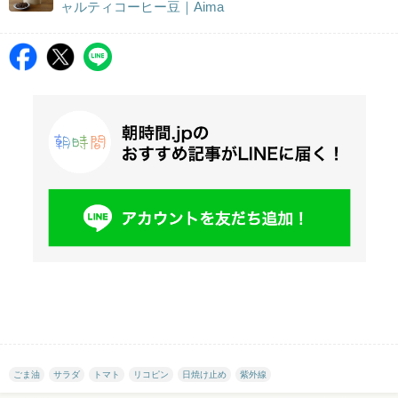
ャルティコーヒー豆｜Aima
ごま油
サラダ
トマト
リコピン
日焼け止め
紫外線