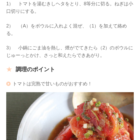
1） トマトを湯むきしヘタをとり、8等分に切る。ねぎは小
口切りにする。
2） （A）をボウルに入れよく混ぜ、（1）を加えて絡め
る。
3） 小鍋にごま油を熱し、煙がでてきたら（2）のボウルに
じゅーっとかけ、さっと和えたらできあがり。
調理のポイント
トマトは完熟で甘いものがおすすめ！