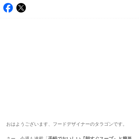
おはようございます、フードデザイナーのタラゴンです。
さー、今週も連載「
手軽でおいしい『朝すぐスープ』と簡単