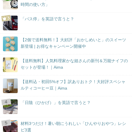
時間の使い方」
「バス停」を英語で言うと？
【2個で送料無料！】大好評「おかしめいと」のスイーツ
新登場 | お得なキャンペーン開催中
【送料無料】人気料理家かな姐さんの新刊＆万能ナイフの
セットが登場！｜Aima
【送料込・初回5%オフ】訳ありおトク！大好評スペシャ
ルティコーヒー豆｜Aima
「日陰（ひかげ）」を英語で言うと？
材料3つだけ！暑い朝にうれしい「ひんやりおやつ」レシ
ピ3選