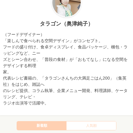
タラゴン（奥津純子）
（フードデザイナー）
「楽しんで食べられる空間デザイン」がコンセプト。
フードの盛り付け、食卓ディスプレイ、食品パッケージ、梱包・ラ
ッピングなど、ニー
ズとシーン合わせ、「普段の食材」が「おもてなし」になる空間を
デザインする料理
家。
代表レシピ書籍の、「タラゴンさんちの大満足ごはん200」（集英
社）をはじめ、雑誌へ
のレシピ提供、コラム執筆、企業メニュー開発、料理講師、ケータ
リング、テレビ・
ラジオ出演等で活躍中。
新着順
人気順