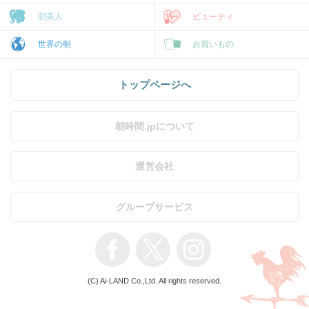
朝美人
ビューティ
世界の朝
お買いもの
トップページへ
朝時間.jpについて
運営会社
グループサービス
(C) Ai-LAND Co.,Ltd. All rights reserved.