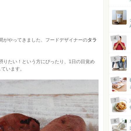
間がやってきました、フードデザイナーの
タラ
摂りたい！という方にぴったり、1日の目覚め
しています。