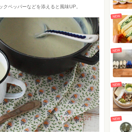
ックペッパーなどを添えると風味UP。
NEW
NEW
NEW
NEW