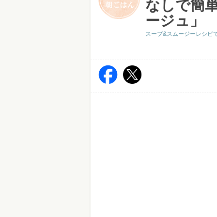
なしで簡
ージュ」
スープ&スムージーレシピ