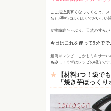
ここ最近肌寒くなってくると、ス
名）♪手軽にほくほくでおいしい
食物繊維たっぷり、天然の甘みが
今日はこれを使って5分でで
超簡単レシピ、しかもミキサーい
もみ
…！まずはレシピの紹介です
【材料3つ！袋で
「焼き芋ほっくり