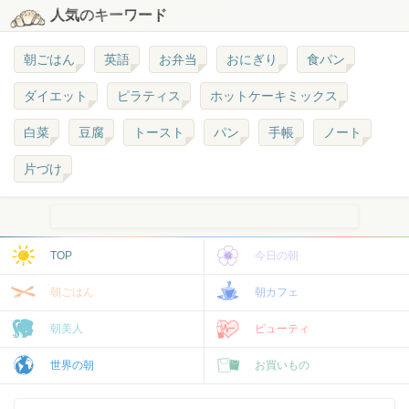
人気のキーワード
朝ごはん
英語
お弁当
おにぎり
食パン
ダイエット
ピラティス
ホットケーキミックス
白菜
豆腐
トースト
パン
手帳
ノート
片づけ
TOP
今日の朝
朝ごはん
朝カフェ
朝美人
ビューティ
世界の朝
お買いもの