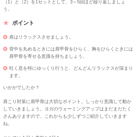
（1）と（2）を1セットとして、3～5回ほど繰り返しましょ
う。
ポイント
肩はリラックスさせましょう。
背中を丸めるときには肩甲骨をひらく、胸をひらくときには
肩甲骨を寄せる意識を持ちましょう。
吐く息を特にゆっくり行うと、どんどんリラックスが深まり
ます。
いかがでしたか？
肩こり対策に肩甲骨は大切なポイント。しっかり意識して動か
していきましょう。ヨガのウォーミングアップはまだまだたく
さんありますので、これからも少しずつご紹介していきます
ね。