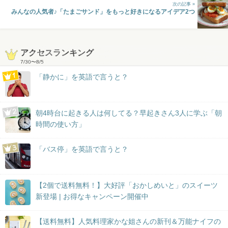
次の記事 »
みんなの人気者♪「たまごサンド」をもっと好きになるアイデア2つ
アクセスランキング
7/30
〜
8/5
「静かに」を英語で言うと？
朝4時台に起きる人は何してる？早起きさん3人に学ぶ「朝
時間の使い方」
「バス停」を英語で言うと？
【2個で送料無料！】大好評「おかしめいと」のスイーツ
新登場 | お得なキャンペーン開催中
【送料無料】人気料理家かな姐さんの新刊＆万能ナイフの