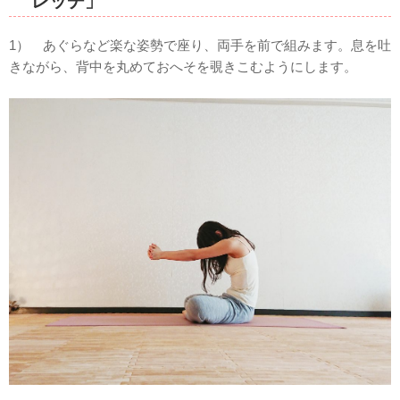
レッチ」
1） あぐらなど楽な姿勢で座り、両手を前で組みます。息を吐
きながら、背中を丸めておへそを覗きこむようにします。