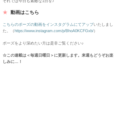
それでは今日も素敵な1日を♪
動画はこちら
こちらのポーズの動画をインスタグラムにてアップ
いたしまし
た。（
https://www.instagram.com/p/BhoA0KCFGxb/
）
ポーズをより深めたい方は是非ご覧ください♪
☆この連載は＜毎週日曜日＞に更新します。来週もどうぞお楽
しみに…！