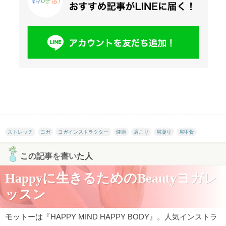
ストレッチ
ヨガ
ヨガインストラクター
健康
肩こり
肩凝り
肩甲骨
この記事を書いた人
Happyに生きるためのBeautyヨガレ
ッスン
モットーは『HAPPY MIND HAPPY BODY』。人気インストラ