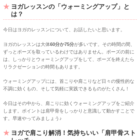
ヨガレッスンの「ウォーミングアップ」と
は？
今日はヨガのレッスンについて、お話したいと思います。
ヨガのレッスンは大体
60分か75分
が多いです。その時間の間、
ずっとポーズを取っているわけではありません。ポーズの前に
は、しっかりとウォーミングアップをして、ポーズを終えたら
リラクゼーションの時間もあります。
ウォーミングアップには、首こりや肩こりなど日々の慢性的な
不調に効くもの、そして気軽に実践できるものがたくさん！
今日はその中から、肩こりに効くウォーミングアップをご紹介
します。ポイントは肩甲骨をしっかりと意識して動かすことで
す。早速やってみましょう♪
ヨガで肩こり解消！気持ちいい「肩甲骨スト