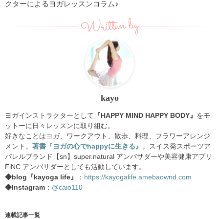
クターによるヨガレッスンコラム♪
Written by
kayo
ヨガインストラクターとして
『HAPPY MIND HAPPY BODY』
をモ
ットーに日々レッスンに取り組む。
好きなことはヨガ、ワークアウト、散歩、料理、フラワーアレンジ
メント。
著書『ヨガの心でhappyに生きる』
。スイス発スポーツア
パレルブランド【sn】super.natural アンバサダーや美容健康アプリ
FiNC アンバサダーとしても活動しています。
◆blog『kayoga life』
：
https://kayogalife.amebaownd.com
◆Instagram
：
@caio110
連載記事一覧