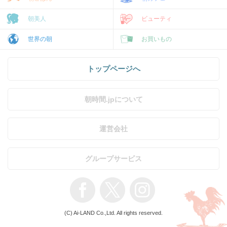
朝美人
ビューティ
世界の朝
お買いもの
トップページへ
朝時間.jpについて
運営会社
グループサービス
(C) Ai-LAND Co.,Ltd. All rights reserved.