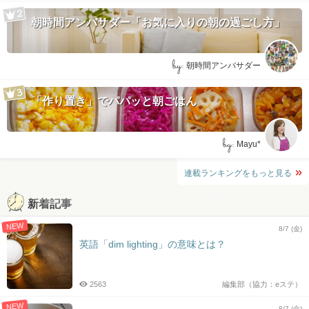
朝時間アンバサダー「お気に入りの朝の過ごし方」
by:
朝時間アンバサダー
「作り置き」でパパッと朝ごはん
by:
Mayu*
連載ランキングをもっと見る
新着記事
NEW
8/7 (金)
英語「dim lighting」の意味とは？
2563
編集部（協力：eステ）
NEW
8/7 (金)