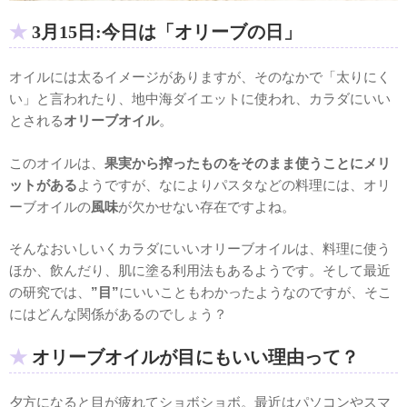
3月15日:今日は「オリーブの日」
オイルには太るイメージがありますが、そのなかで「太りにく
い」と言われたり、地中海ダイエットに使われ、カラダにいい
とされる
オリーブオイル
。
このオイルは、
果実から搾ったものをそのまま使うことにメリ
ットがある
ようですが、なによりパスタなどの料理には、オリ
ーブオイルの
風味
が欠かせない存在ですよね。
そんなおいしいくカラダにいいオリーブオイルは、料理に使う
ほか、飲んだり、肌に塗る利用法もあるようです。そして最近
の研究では、
”目”
にいいこともわかったようなのですが、そこ
にはどんな関係があるのでしょう？
オリーブオイルが目にもいい理由って？
夕方になると目が疲れてショボショボ。最近はパソコンやスマ