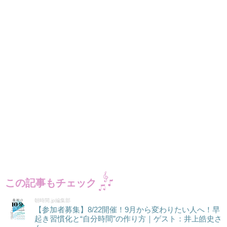
この記事もチェック
朝時間.jp編集部
【参加者募集】8/22開催！9月から変わりたい人へ！早
起き習慣化と“自分時間”の作り方｜ゲスト：井上皓史さ