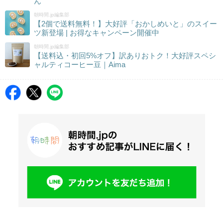
ん
朝時間.jp編集部
【2個で送料無料！】大好評「おかしめいと」のスイー
ツ新登場 | お得なキャンペーン開催中
朝時間.jp編集部
【送料込・初回5%オフ】訳ありおトク！大好評スペシ
ャルティコーヒー豆｜Aima