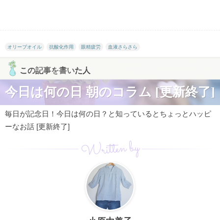
オリーブオイル
抗酸化作用
眼精疲労
血液さらさら
この記事を書いた人
今日は何の日 朝のコラム [更新終了]
毎日が記念日！今日は何の日？と知っているとちょっとハッピ
ーなお話 [更新終了]
Written by