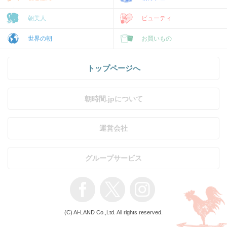
朝美人
ビューティ
世界の朝
お買いもの
トップページへ
朝時間.jpについて
運営会社
グループサービス
(C) Ai-LAND Co.,Ltd. All rights reserved.