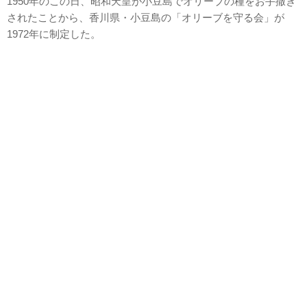
1950年のこの日、昭和天皇が小豆島でオリーブの種をお手撒き
されたことから、香川県・小豆島の「オリーブを守る会」が
1972年に制定した。