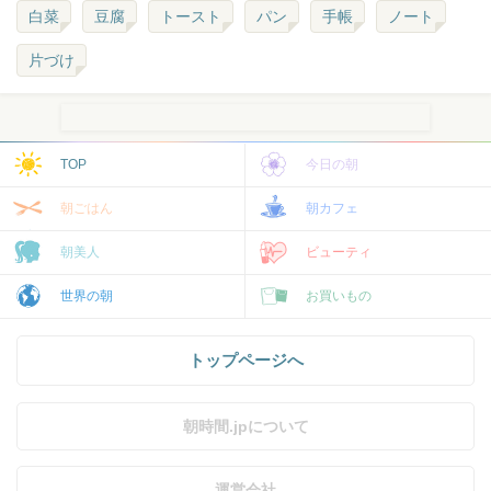
白菜
豆腐
トースト
パン
手帳
ノート
片づけ
TOP
今日の朝
朝ごはん
朝カフェ
朝美人
ビューティ
世界の朝
お買いもの
トップページへ
朝時間.jpについて
運営会社