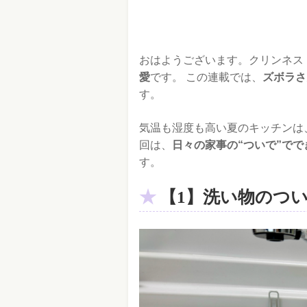
おはようございます。クリンネス
愛
です。 この連載では、
ズボラさ
す。
気温も湿度も高い夏のキッチンは
回は、
日々の家事の“ついで”で
す。
【1】洗い物のつ