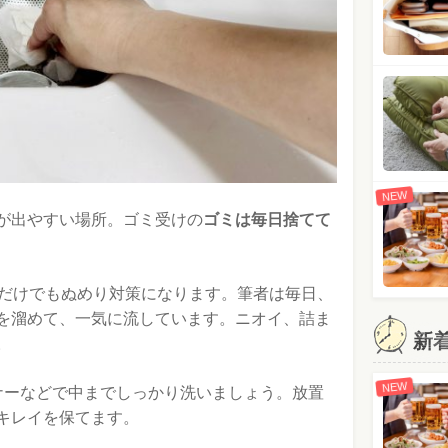
NEW
が出やすい場所。ゴミ受けの
ゴミは毎日捨てて
すだけでもぬめり対策になります。筆者は毎日、
を溜めて、一気に流しています。ニオイ、詰ま
新
。
NEW
ナーなどで中までしっかり洗いましょう。放置
キレイを保てます。