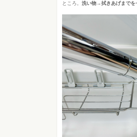
ところ。
洗い物→拭きあげまでを