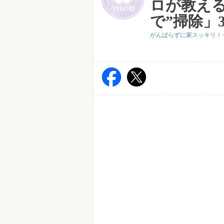
ロが教え
で”掃除」
がんばらずに家スッキリ！