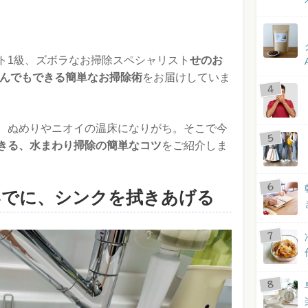
ト1級、ズボラなお掃除スペシャリスト
せのお
んでもできる簡単なお掃除術
をお届けしていま
、ぬめりやニオイの温床になりがち。そこで今
できる、水まわり掃除の簡単なコツ
をご紹介しま
いでに、シンクを拭きあげる