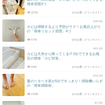
簡単習慣3つ
15791
せのお愛（クリンネスト）
6/28 (日)
カビは掃除するより予防がラク！お風呂上がり
の「簡単リセット習慣」4つ
5778
せのお愛（クリンネスト）
6/21 (日)
カビは天井から降ってくる!? 3分でできるお風
呂の簡単「カビ対策」
4242
せのお愛（クリンネスト）
6/14 (日)
夏のベタベタ床が5分ですっきり！掃除機いらず
の「簡単掃除術」
17538
せのお愛（クリンネスト）
6/7 (日)