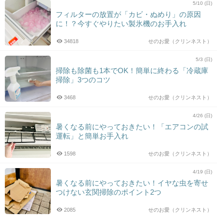
5/10 (日)
フィルターの放置が「カビ・ぬめり」の原因
に！？今すぐやりたい製氷機のお手入れ
34818
せのお愛（クリンネスト）
5/3 (日)
掃除も除菌も1本でOK！簡単に終わる「冷蔵庫
掃除」3つのコツ
3468
せのお愛（クリンネスト）
4/26 (日)
暑くなる前にやっておきたい！「エアコンの試
運転」と簡単お手入れ
1598
せのお愛（クリンネスト）
4/19 (日)
暑くなる前にやっておきたい！イヤな虫を寄せ
つけない玄関掃除のポイント2つ
2085
せのお愛（クリンネスト）