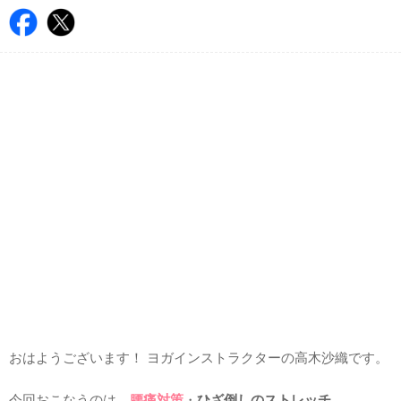
おはようございます！ ヨガインストラクターの高木沙織です。
今回おこなうのは、
腰痛対策
・
ひざ倒しのストレッチ
。