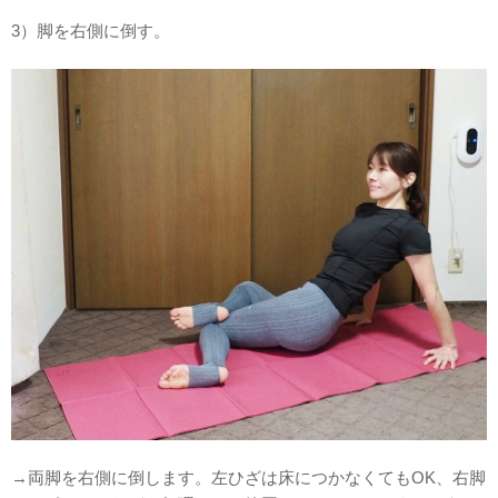
3）脚を右側に倒す。
→両脚を右側に倒します。左ひざは床につかなくてもOK、右脚