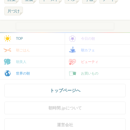
片づけ
TOP
今日の朝
朝ごはん
朝カフェ
朝美人
ビューティ
世界の朝
お買いもの
トップページへ
朝時間.jpについて
運営会社