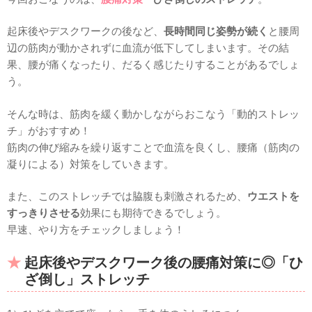
起床後やデスクワークの後など、
長時間同じ姿勢が続く
と腰周
辺の筋肉が動かされずに血流が低下してしまいます。その結
果、腰が痛くなったり、だるく感じたりすることがあるでしょ
う。
そんな時は、筋肉を緩く動かしながらおこなう「動的ストレッ
チ」がおすすめ！
筋肉の伸び縮みを繰り返すことで血流を良くし、腰痛（筋肉の
凝りによる）対策をしていきます。
また、このストレッチでは脇腹も刺激されるため、
ウエストを
すっきりさせる
効果にも期待できるでしょう。
早速、やり方をチェックしましょう！
起床後やデスクワーク後の腰痛対策に◎「ひ
ざ倒し」ストレッチ