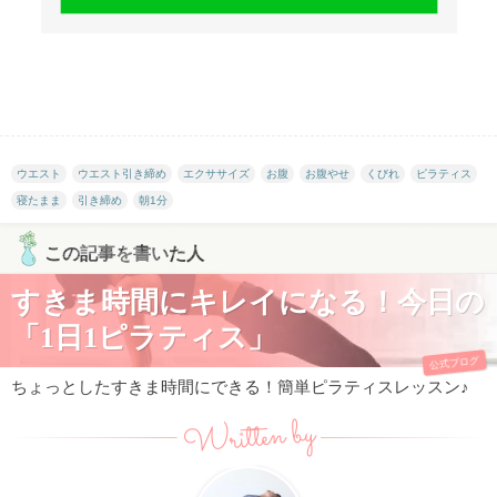
ウエスト
ウエスト引き締め
エクササイズ
お腹
お腹やせ
くびれ
ピラティス
寝たまま
引き締め
朝1分
この記事を書いた人
すきま時間にキレイになる！今日の
「1日1ピラティス」
公式ブログ
ちょっとしたすきま時間にできる！簡単ピラティスレッスン♪
Written by