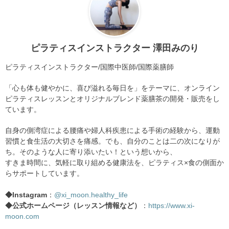
ピラティスインストラクター 澤田みのり
ピラティスインストラクター/国際中医師/国際薬膳師
「心も体も健やかに、喜び溢れる毎日を」をテーマに、オンライン
ピラティスレッスンとオリジナルブレンド薬膳茶の開発・販売をし
ています。
自身の側湾症による腰痛や婦人科疾患による手術の経験から、運動
習慣と食生活の大切さを痛感。でも、自分のことは二の次になりが
ち。そのような人に寄り添いたい！という想いから、
すきま時間に、気軽に取り組める健康法を、ピラティス×食の側面か
らサポートしています。
◆Instagram
：
@xi_moon.healthy_life
◆公式ホームページ（レッスン情報など）
：
https://www.xi-
moon.com