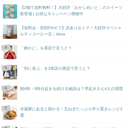
【2個で送料無料！】大好評「おかしめいと」のスイーツ
新登場 | お得なキャンペーン開催中
【送料込・初回5%オフ】訳ありおトク！大好評スペシャ
ルティコーヒー豆｜Aima
「静かに」を英語で言うと？
「列に並ぶ」を3単語の英語で言うと？
朝4時・5時台起きを続ける秘訣は？早起きさん4人の習慣
冷蔵庫にあると助かる！玉ねぎたっぷり作り置きレシピ3
選