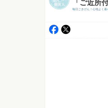
「ご近所
毎日ごきげん！心地よく暮