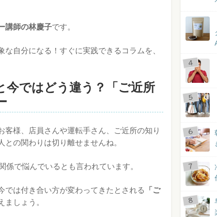
ー講師の林慶子
です。
象な自分になる！すぐに実践できるコラムを、
と今ではどう違う？「ご近所
ー
お客様、店員さんや運転手さん、ご近所の知り
人との関わりは切り離せませんね。
間関係で悩んでいるとも言われています。
今では付き合い方が変わってきたとされる
「ご
えましょう。