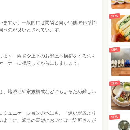
NEW
いますが、一般的には両隣と向かい側3軒の計5
伺うのが良いとされています。
NEW
します。両隣や上下のお部屋へ挨拶をするのも
オーナーに相談してからにしましょう。
NEW
は、地域性や家族構成などにもよるため難しい
コミュニケーションの他にも、「遠い親戚より
NEW
るように、緊急の事態においてはご近所さんが