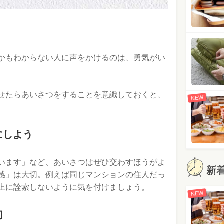
かもわからない人に声をかけるのは、勇気がい
せたらあいさつをすることを意識しておくと、
NEW
にしよう
います」など、あいさつはぜひ交わすほうがよ
新
感」は大切。例えば同じマンションの住人だっ
上に詮索しないように気を付けましょう。
NEW
切