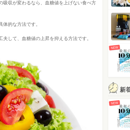
の吸収が変わるなら、血糖値を上げない食べ方
具体的な方法です。
工夫して、血糖値の上昇を抑える方法です。
NEW
新
NEW