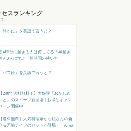
クセスランキング
8/5
「静かに」を英語で言うと？
朝4時台に起きる人は何してる？早起き
さん3人に学ぶ「朝時間の使い方」
「バス停」を英語で言うと？
【2個で送料無料！】大好評「おかしめ
いと」のスイーツ新登場 | お得なキャン
ペーン開催中
【送料無料】人気料理家かな姐さんの新
刊＆万能ナイフのセットが登場！｜Aima