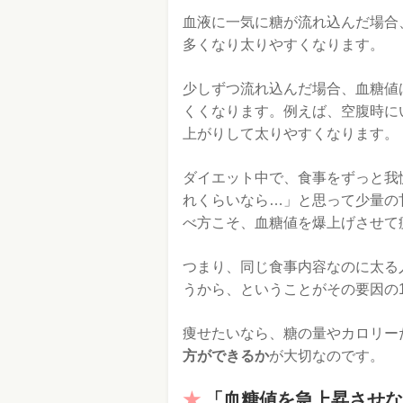
血液に一気に糖が流れ込んだ場合
多くなり太りやすくなります。
少しずつ流れ込んだ場合、血糖値
くくなります。例えば、空腹時に
上がりして太りやすくなります。
ダイエット中で、食事をずっと我
れくらいなら…」と思って少量の
べ方こそ、血糖値を爆上げさせて
つまり、同じ食事内容なのに太る
うから、ということがその要因の
痩せたいなら、糖の量やカロリー
方ができるか
が大切なのです。
「血糖値を急上昇させな