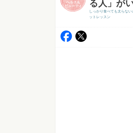
る人」が
しっかり食べても太らない
ットレッスン