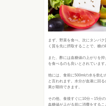
まず、野菜を食べ、次にタンパク
く質を先に摂取することで、糖の
また、酢には血糖値の上がりを抑
を食べるのも良いとされています
他には、食前に500mlの水を飲
と言われます。水分が血液に回る
果が期待できます。
その他、食後すぐに10分～15分
血糖値が上がる前に消費をするこ