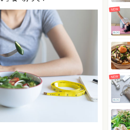
NEW
BLOG
NEW
BLOG