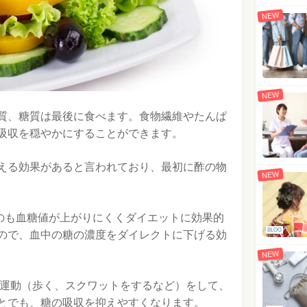
NEW
NEW
質、糖質は最後に食べます。食物繊維やたんぱ
吸収を穏やかにすることができます。
える効果があると言われており、最初に酢の物
NEW
。
むのも血糖値が上がりにくくダイエットに効果的
BLOG
ので、血中の糖の濃度をダイレクトに下げる効
NEW
の運動（歩く、スクワットをするなど）をして、
とでも、糖の吸収を抑えやすくなります。