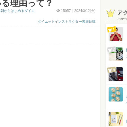
いる理由って？
♪朝からはじめるダイエ
15057
2024/3/12(火)
ア
7/30
〜
ダイエットインストラクター岩瀬結暉