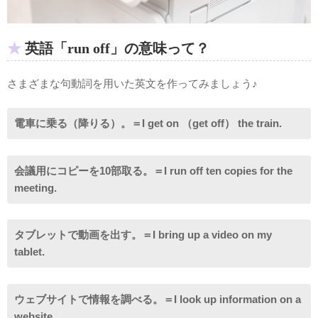
英語「run off」の意味って？
さまざまな句動詞を用いた英文を作ってみましょう♪
電車に乗る（降りる）。＝I get on （get off） the train.
会議用にコピーを10部取る。＝I run off ten copies for the
meeting.
タブレットで動画を出す。＝I bring up a video on my
tablet.
ウェブサイトで情報を調べる。＝I look up information on a
website.