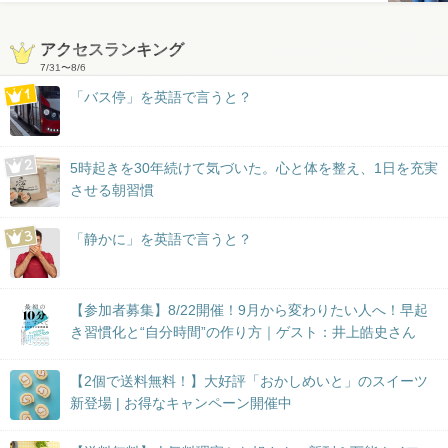
アクセスランキング
7/31
〜
8/6
「バス停」を英語で言うと？
5時起きを30年続けて気づいた。心と体を整え、1日を充実
させる朝習慣
「静かに」を英語で言うと？
【参加者募集】8/22開催！9月から変わりたい人へ！早起
き習慣化と“自分時間”の作り方｜ゲスト：井上皓史さん
【2個で送料無料！】大好評「おかしめいと」のスイーツ
新登場 | お得なキャンペーン開催中