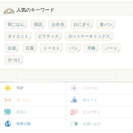
人気のキーワード
朝ごはん
英語
お弁当
おにぎり
食パン
ダイエット
ピラティス
ホットケーキミックス
白菜
豆腐
トースト
パン
手帳
ノート
片づけ
TOP
今日の朝
朝ごはん
朝カフェ
朝美人
ビューティ
世界の朝
お買いもの