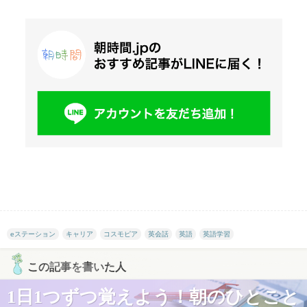
eステーション
キャリア
コスモピア
英会話
英語
英語学習
この記事を書いた人
1日1つずつ覚えよう！朝のひとこと