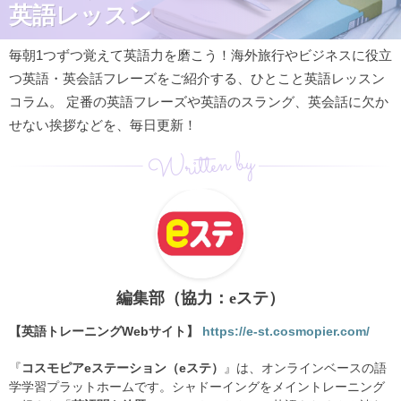
英語レッスン
毎朝1つずつ覚えて英語力を磨こう！海外旅行やビジネスに役立
つ英語・英会話フレーズをご紹介する、ひとこと英語レッスン
コラム。 定番の英語フレーズや英語のスラング、英会話に欠か
せない挨拶などを、毎日更新！
Written by
編集部（協力：eステ）
【英語トレーニングWebサイト】
https://e-st.cosmopier.com/
『
コスモピアeステーション（eステ）
』は、オンラインベースの語
学学習プラットホームです。シャドーイングをメイントレーニング