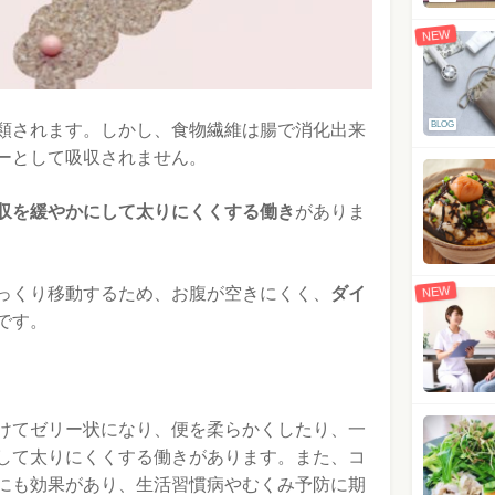
NEW
BLOG
類されます。しかし、食物繊維は腸で消化出来
ーとして吸収されません。
収を緩やかにして太りにくくする働き
がありま
っくり移動するため、お腹が空きにくく、
ダイ
NEW
です。
けてゼリー状になり、便を柔らかくしたり、一
して太りにくくする働きがあります。また、コ
にも効果があり、生活習慣病やむくみ予防に期