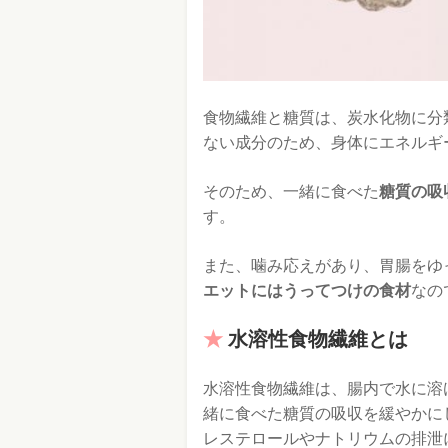
食物繊維と糖質は、炭水化物に分
ない成分のため、身体にエネルギ
そのため、一緒に食べた
糖質の吸
す。
また、噛み応えがあり、胃腸をゆ
エットにはうってつけの食材
なの
水溶性食物繊維とは
水溶性食物繊維は、腸内で水に溶
緒に食べた糖質の吸収を緩やかに
レステロールやナトリウムの排泄