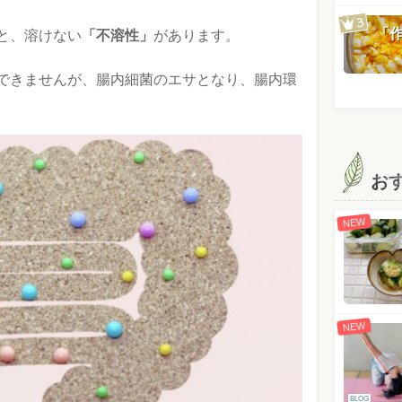
「
と、溶けない
「不溶性」
があります。
できませんが、腸内細菌のエサとなり、腸内環
お
NEW
NEW
BLOG