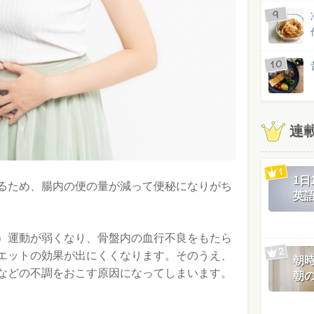
連
1
るため、腸内の便の量が減って便秘になりがち
英
）運動が弱くなり、骨盤内の血行不良をもたら
エットの効果が出にくくなります。そのうえ、
朝
などの不調をおこす原因になってしまいます。
朝