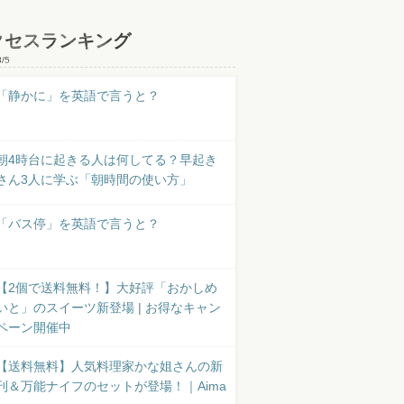
クセスランキング
8/5
「静かに」を英語で言うと？
朝4時台に起きる人は何してる？早起き
さん3人に学ぶ「朝時間の使い方」
「バス停」を英語で言うと？
【2個で送料無料！】大好評「おかしめ
いと」のスイーツ新登場 | お得なキャン
ペーン開催中
【送料無料】人気料理家かな姐さんの新
刊＆万能ナイフのセットが登場！｜Aima