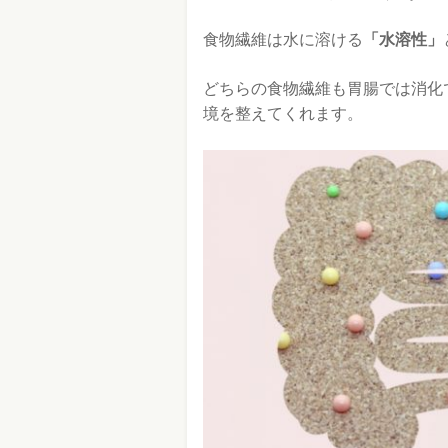
食物繊維は水に溶ける
「水溶性」
どちらの食物繊維も胃腸では消化
境を整えてくれます。