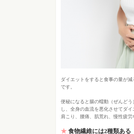
ダイエットをすると食事の量が減
です。
便秘になると腸の蠕動（ぜんどう
し、全身の血流を悪化させてダイ
肩こり、腰痛、肌荒れ、慢性疲労
食物繊維には2種類ある