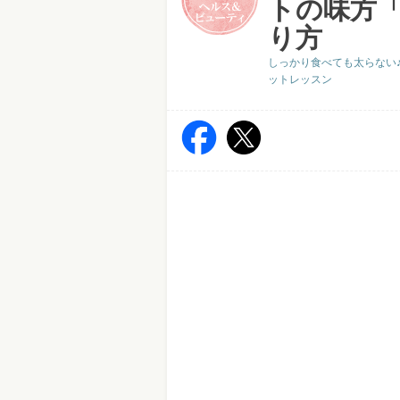
トの味方
り方
しっかり食べても太らない
ットレッスン