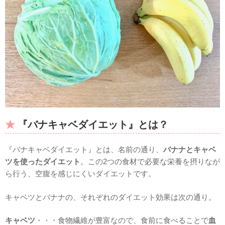
『バナキャベダイエット』とは？
『バナキャベダイエット』とは、名前の通り、
バナナとキャベ
ツを使ったダイエット
。この2つの食材で必要な栄養を摂りなが
ら行う、空腹を感じにくいダイエットです。
キャベツとバナナの、それぞれのダイエット効果は次の通り。
キャベツ
・・・食物繊維が豊富なので、食前に食べることで
血