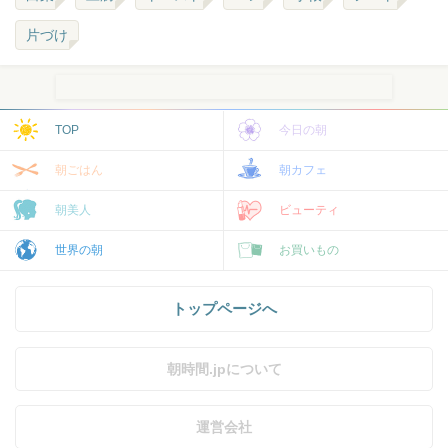
片づけ
TOP
今日の朝
朝ごはん
朝カフェ
朝美人
ビューティ
世界の朝
お買いもの
トップページへ
朝時間.jpについて
運営会社