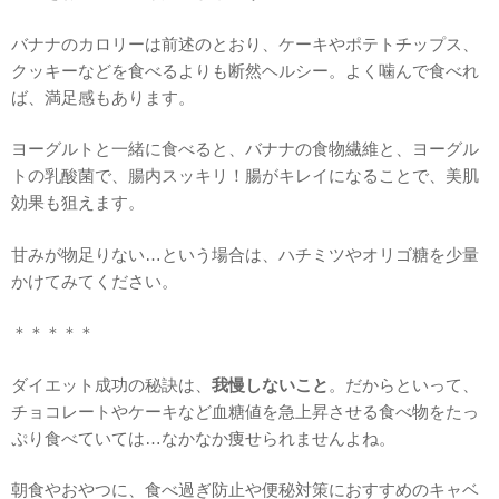
バナナのカロリーは前述のとおり、ケーキやポテトチップス、
クッキーなどを食べるよりも断然ヘルシー。よく噛んで食べれ
ば、満足感もあります。
ヨーグルトと一緒に食べると、バナナの食物繊維と、ヨーグル
トの乳酸菌で、腸内スッキリ！腸がキレイになることで、美肌
効果も狙えます。
甘みが物足りない…という場合は、ハチミツやオリゴ糖を少量
かけてみてください。
＊＊＊＊＊
ダイエット成功の秘訣は、
我慢しないこと
。だからといって、
チョコレートやケーキなど血糖値を急上昇させる食べ物をたっ
ぷり食べていては…なかなか痩せられませんよね。
朝食やおやつに、食べ過ぎ防止や便秘対策におすすめのキャベ