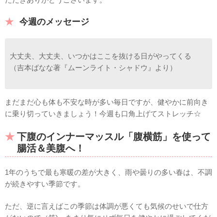
今週のメッセージ
大丈夫、大丈夫、いつかはここを抜ける日がやってくる
（吉本ばなな著『ムーンライト・シャドウ』より）
まだまだ心も体も不安な時が多い毎日ですが、健やかに前向き
に乗り切っていきましょう！今週も口角上げてストレッチ☆
下腹のインナーマッスル「腹横筋」を使って
腸活＆美腹へ！
1年のうちで最も寒暖の差が大きく、雨や曇りの多い春は、不調
が続きやすい季節です。
ただ、逆に言えばこの季節は体調が悪くても気候のせいで仕方