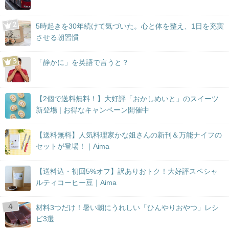
5時起きを30年続けて気づいた。心と体を整え、1日を充実
させる朝習慣
「静かに」を英語で言うと？
【2個で送料無料！】大好評「おかしめいと」のスイーツ
新登場 | お得なキャンペーン開催中
【送料無料】人気料理家かな姐さんの新刊＆万能ナイフの
セットが登場！｜Aima
【送料込・初回5%オフ】訳ありおトク！大好評スペシャ
ルティコーヒー豆｜Aima
材料3つだけ！暑い朝にうれしい「ひんやりおやつ」レシ
ピ3選