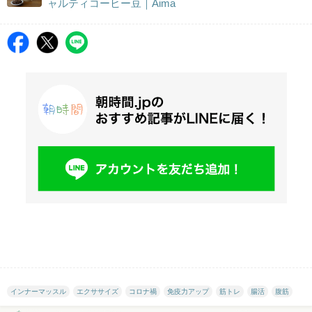
ャルティコーヒー豆｜Aima
インナーマッスル
エクササイズ
コロナ禍
免疫力アップ
筋トレ
腸活
腹筋