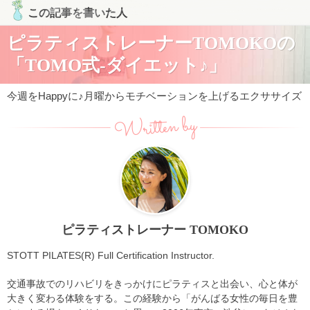
この記事を書いた人
ピラティストレーナーTOMOKOの
「TOMO式-ダイエット♪」
今週をHappyに♪月曜からモチベーションを上げるエクササイズ
Written by
ピラティストレーナー TOMOKO
STOTT PILATES(R) Full Certification Instructor.
交通事故でのリハビリをきっかけにピラティスと出会い、心と体が
大きく変わる体験をする。この経験から「がんばる女性の毎日を豊