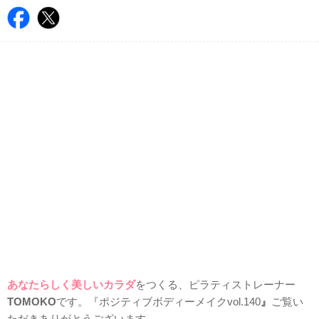
あなたらしく美しいカラダ
をつくる、ピラティストレーナー
TOMOKO
です。『ポジティブボディーメイクvol.140
』
ご覧い
ただきありがとうございます。