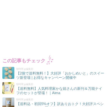
この記事もチェック
朝時間.jp編集部
【2個で送料無料！】大好評「おかしめいと」のスイー
ツ新登場 | お得なキャンペーン開催中
朝時間.jp編集部
【送料無料】人気料理家かな姐さんの新刊＆万能ナイ
フのセットが登場！｜Aima
朝時間.jp編集部
【送料込・初回5%オフ】訳ありおトク！大好評スペシ