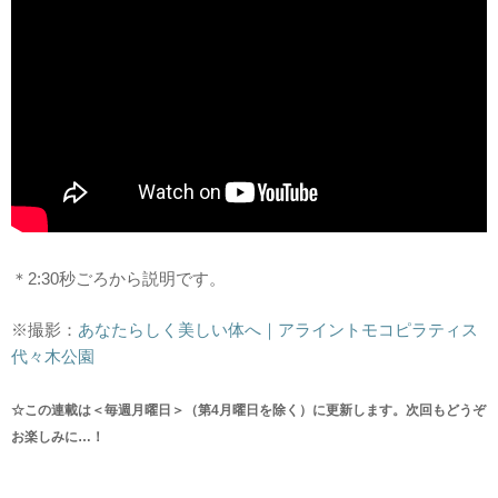
＊2:30秒ごろから説明です。
※撮影：
あなたらしく美しい体へ｜アライントモコピラティス
代々木公園
☆この連載は＜毎週月曜日＞（第4月曜日を除く）に更新します。次回もどうぞ
お楽しみに…！