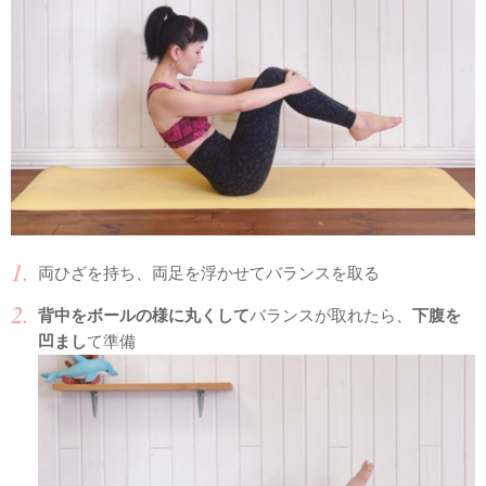
両ひざを持ち、両足を浮かせてバランスを取る
背中をボールの様に丸くして
バランスが取れたら、
下腹を
凹まし
て準備